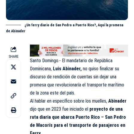
¿Un ferry diario de San Pedro a Puerto Rico?, Aquí la promesa
de Abinader
SHARE
Santo Domingo.- El
mandatario
de República
Dominicana,
Luis Abinader,
no quiso finalizar su
discurso de rendición de cuentas sin dejar una
promesa que revolucionaría el transporte marítimo
de la zona este del país.
Al hablar en específico sobre los muelles,
Abinader
dijo que en 2023 fue iniciado el
proyecto de una
ruta diaria que abarca Puerto Rico – San Pedro
de Macorís para el transporte de pasajeros en
Ferry.