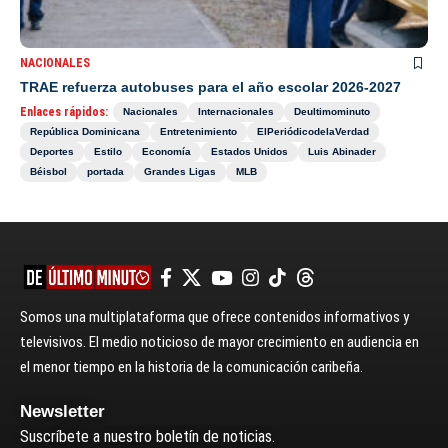
NACIONALES
TRAE refuerza autobuses para el año escolar 2026-2027
Enlaces rápidos:
Nacionales
Internacionales
Deultimominuto
República Dominicana
Entretenimiento
ElPeriódicodelaVerdad
Deportes
Estilo
Economía
Estados Unidos
Luis Abinader
Béisbol
portada
Grandes Ligas
MLB
Somos una multiplataforma que ofrece contenidos informativos y
televisivos. El medio noticioso de mayor crecimiento en audiencia en
el menor tiempo en la historia de la comunicación caribeña.
Newsletter
Suscríbete a nuestro boletín de noticias.