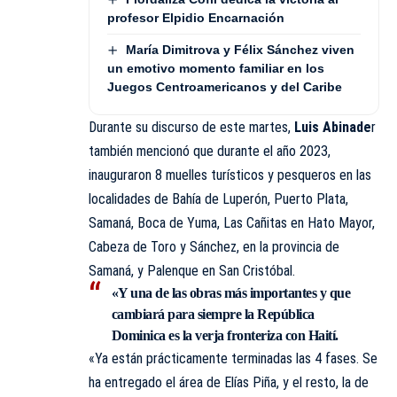
profesor Elpidio Encarnación
María Dimitrova y Félix Sánchez viven
un emotivo momento familiar en los
Juegos Centroamericanos y del Caribe
Durante su discurso de este martes,
Luis Abinade
r
también mencionó que durante el año 2023,
inauguraron 8 muelles turísticos y pesqueros en las
localidades de Bahía de Luperón, Puerto Plata,
Samaná, Boca de Yuma, Las Cañitas en Hato Mayor,
Cabeza de Toro y Sánchez, en la provincia de
Samaná, y Palenque en San Cristóbal.
«Y una de las obras más importantes y que
cambiará para siempre la
República
Dominica
es la verja fronteriza con Haití.
«Ya están prácticamente terminadas las 4 fases. Se
ha entregado el área de Elías Piña, y el resto, la de