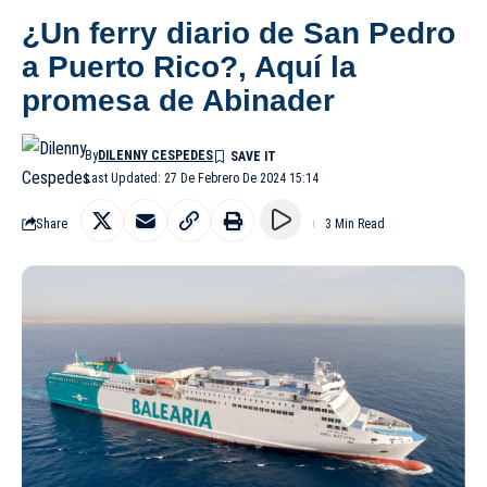
¿Un ferry diario de San Pedro
a Puerto Rico?, Aquí la
promesa de Abinader
By
DILENNY CESPEDES
Last Updated: 27 De Febrero De 2024 15:14
Share
3 Min Read