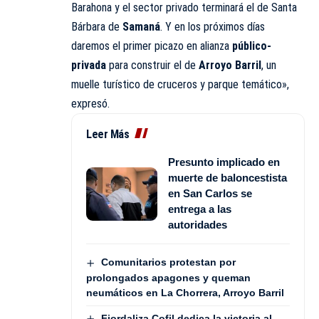
Barahona y el sector privado terminará el de Santa
Bárbara de
Samaná
. Y en los próximos días
daremos el primer picazo en alianza
público-
privada
para construir el de
Arroyo Barril
, un
muelle turístico de cruceros y parque temático»,
expresó.
Leer Más
Presunto implicado en
muerte de baloncestista
en San Carlos se
entrega a las
autoridades
Comunitarios protestan por
prolongados apagones y queman
neumáticos en La Chorrera, Arroyo Barril
Fiordaliza Cofil dedica la victoria al