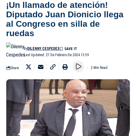
¡Un llamado de atención!
Diputado Juan Dionicio llega
al Congreso en silla de
ruedas
By
DILENNY CESPEDES
Last Updated: 27 De Febrero De 2024 13:59
Share
2 Min Read