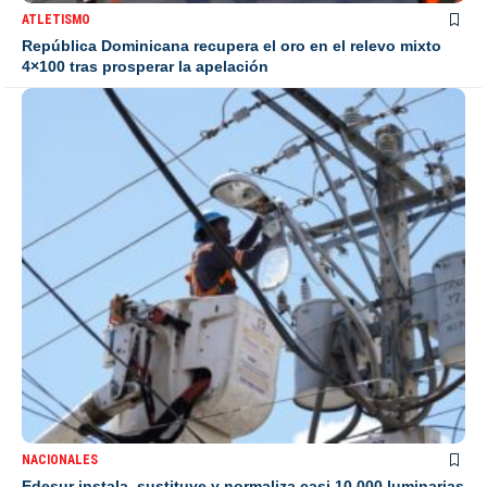
ATLETISMO
República Dominicana recupera el oro en el relevo mixto
4×100 tras prosperar la apelación
NACIONALES
Edesur instala, sustituye y normaliza casi 10,000 luminarias