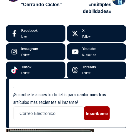
“Cerrando Ciclos”
«múltiples
debilidades»
Facebook
X
Like
Follow
Instagram
Youtube
Follow
Subscribe
Tiktok
Threads
Follow
Follow
¡Suscríbete a nuestro boletín para recibir nuestros
artículos más recientes al instante!
Inscríbeme