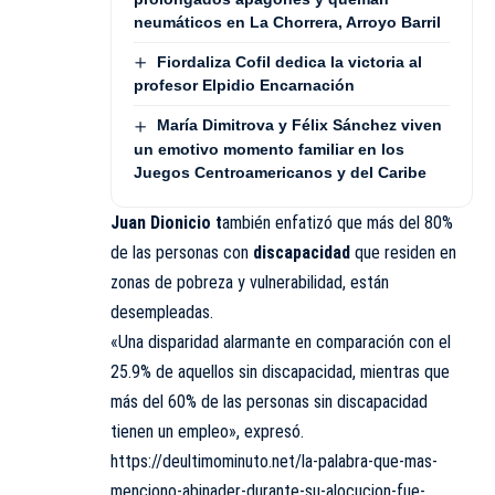
neumáticos en La Chorrera, Arroyo Barril
Fiordaliza Cofil dedica la victoria al
profesor Elpidio Encarnación
María Dimitrova y Félix Sánchez viven
un emotivo momento familiar en los
Juegos Centroamericanos y del Caribe
Juan Dionicio t
ambién enfatizó que más del 80%
de las personas con
discapacidad
que residen en
zonas de pobreza y vulnerabilidad, están
desempleadas.
«Una disparidad alarmante en comparación con el
25.9% de aquellos sin discapacidad, mientras que
más del 60% de las personas sin discapacidad
tienen un empleo», expresó.
https://deultimominuto.net/la-palabra-que-mas-
menciono-abinader-durante-su-alocucion-fue-