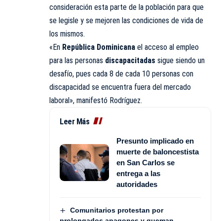
consideración esta parte de la población para que
se legisle y se mejoren las condiciones de vida de
los mismos.
«En
República Dominicana
el acceso al empleo
para las personas
discapacitadas
sigue siendo un
desafío, pues cada 8 de cada 10 personas con
discapacidad se encuentra fuera del mercado
laboral», manifestó Rodríguez.
Leer Más
Presunto implicado en
muerte de baloncestista
en San Carlos se
entrega a las
autoridades
Comunitarios protestan por
prolongados apagones y queman