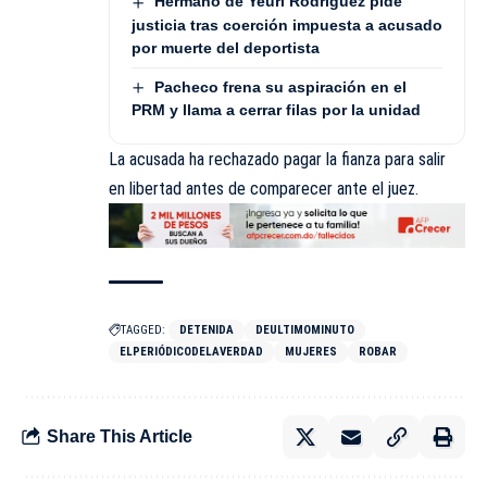
Hermano de Yeuri Rodríguez pide
justicia tras coerción impuesta a acusado
por muerte del deportista
Pacheco frena su aspiración en el
PRM y llama a cerrar filas por la unidad
La acusada ha rechazado pagar la fianza para salir
en libertad antes de comparecer ante el juez.
TAGGED:
DETENIDA
DEULTIMOMINUTO
ELPERIÓDICODELAVERDAD
MUJERES
ROBAR
Share This Article