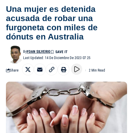
Una mujer es detenida
acusada de robar una
furgoneta con miles de
dónuts en Australia
By
YOAN SILVERIO
Last Updated: 14 De Diciembre De 2023 07:25
Share
2 Min Read