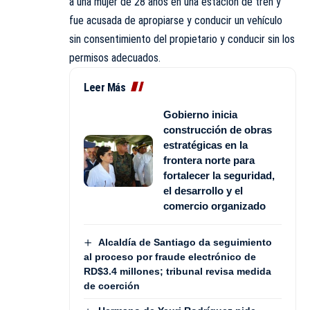
a una mujer de 28 años en una estación de tren y
fue acusada de apropiarse y conducir un vehículo
sin consentimiento del propietario y conducir sin los
permisos adecuados.
Leer Más
Gobierno inicia
construcción de obras
estratégicas en la
frontera norte para
fortalecer la seguridad,
el desarrollo y el
comercio organizado
Alcaldía de Santiago da seguimiento
al proceso por fraude electrónico de
RD$3.4 millones; tribunal revisa medida
de coerción