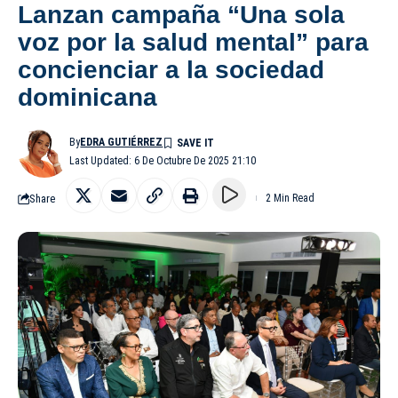
Lanzan campaña “Una sola
voz por la salud mental” para
concienciar a la sociedad
dominicana
By
EDRA GUTIÉRREZ
Last Updated: 6 De Octubre De 2025 21:10
Share
2 Min Read