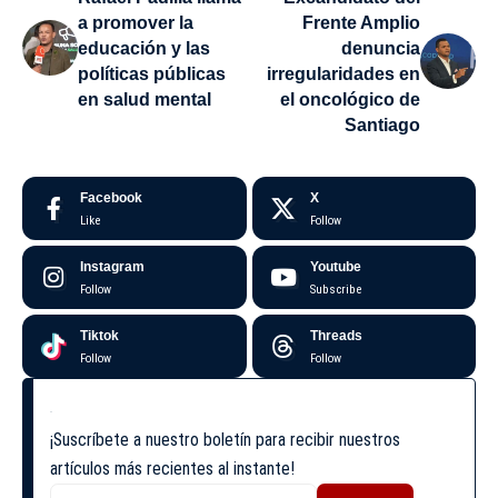
a promover la
Frente Amplio
educación y las
denuncia
políticas públicas
irregularidades en
en salud mental
el oncológico de
Santiago
Facebook
X
Like
Follow
Instagram
Youtube
Follow
Subscribe
Tiktok
Threads
Follow
Follow
¡Suscríbete a nuestro boletín para recibir nuestros
artículos más recientes al instante!