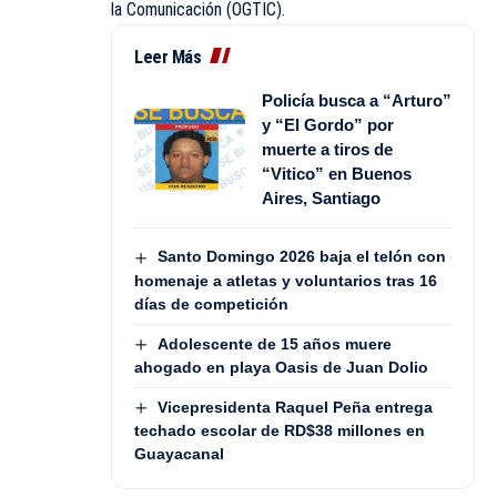
la Comunicación (OGTIC).
Leer Más
Policía busca a “Arturo”
y “El Gordo” por
muerte a tiros de
“Vitico” en Buenos
Aires, Santiago
Santo Domingo 2026 baja el telón con
homenaje a atletas y voluntarios tras 16
días de competición
Adolescente de 15 años muere
ahogado en playa Oasis de Juan Dolio
Vicepresidenta Raquel Peña entrega
techado escolar de RD$38 millones en
Guayacanal