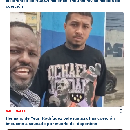
electrónico de RD$3.4 millones; tribunal revisa medida de
coerción
NACIONALES
Hermano de Yeuri Rodríguez pide justicia tras coerción
impuesta a acusado por muerte del deportista