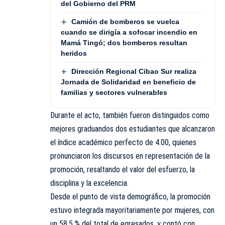
del Gobierno del PRM
Camión de bomberos se vuelca
cuando se dirigía a sofocar incendio en
Mamá Tingó; dos bomberos resultan
heridos
Dirección Regional Cibao Sur realiza
Jornada de Solidaridad en beneficio de
familias y sectores vulnerables
Durante el acto, también fueron distinguidos como
mejores graduandos dos estudiantes que alcanzaron
el índice académico perfecto de 4.00, quienes
pronunciaron los discursos en representación de la
promoción, resaltando el valor del esfuerzo, la
disciplina y la excelencia.
Desde el punto de vista demográfico, la promoción
estuvo integrada mayoritariamente por mujeres, con
un 58.5 % del total de egresados, y contó con