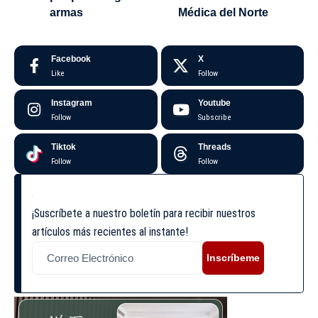
armas
Médica del Norte
Facebook
X
Like
Follow
Instagram
Youtube
Follow
Subscribe
Tiktok
Threads
Follow
Follow
¡Suscríbete a nuestro boletín para recibir nuestros
artículos más recientes al instante!
Inscríbeme