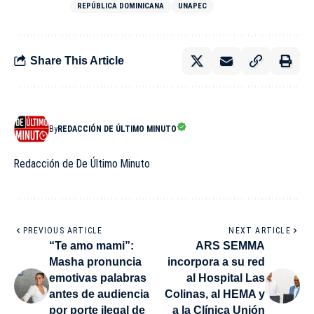
REPÚBLICA DOMINICANA
UNAPEC
Share This Article
By
REDACCIÓN DE ÚLTIMO MINUTO
Redacción de De Último Minuto
PREVIOUS ARTICLE
NEXT ARTICLE
“Te amo mami”:
ARS SEMMA
Masha pronuncia
incorpora a su red
emotivas palabras
al Hospital Las
antes de audiencia
Colinas, al HEMA y
por porte ilegal de
a la Clínica Unión