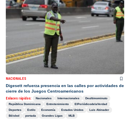
NACIONALES
Digesett refuerza presencia en las calles por actividades de
cierre de los Juegos Centroamericanos
Enlaces rápidos:
Nacionales
Internacionales
Deultimominuto
República Dominicana
Entretenimiento
ElPeriódicodelaVerdad
Deportes
Estilo
Economía
Estados Unidos
Luis Abinader
Béisbol
portada
Grandes Ligas
MLB