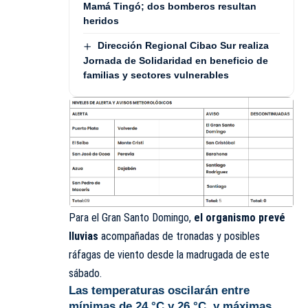
Mamá Tingó; dos bomberos resultan
heridos
Dirección Regional Cibao Sur realiza
Jornada de Solidaridad en beneficio de
familias y sectores vulnerables
Para el Gran Santo Domingo,
el organismo prevé
lluvias
acompañadas de tronadas y posibles
ráfagas de viento desde la madrugada de este
sábado.
Las temperaturas oscilarán entre
mínimas de 24 °C y 26 °C, y máximas