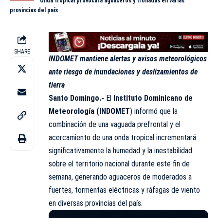
Onda tropical provocará aguaceros y tronadas en varias
provincias del país
SHARE
INDOMET mantiene alertas y avisos meteorológicos
ante riesgo de inundaciones y deslizamientos de
tierra
Santo Domingo.-
El
Instituto Dominicano de
Meteorología (INDOMET
) informó que la
combinación de una vaguada prefrontal y el
acercamiento de una onda tropical incrementará
significativamente la humedad y la inestabilidad
sobre el territorio nacional durante este fin de
semana, generando aguaceros de moderados a
fuertes, tormentas eléctricas y ráfagas de viento
en diversas provincias del país.