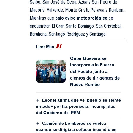
Seibo, San José de Ocoa, Azua y San Pedro de
Macorís. Valverde, Monte Cristi, Peravia y Dajabón.
Mientras que
bajo aviso meteorológico
se
encuentran El Gran Santo Domingo, San Cristóbal,
Barahona, Santiago Rodríguez y Santiago.
Leer Más
Omar Guevara se
incorpora a la Fuerza
del Pueblo junto a
cientos de dirigentes de
Nuevo Rumbo
Leonel afirma que «el pueblo se siente
irritado» por las promesas incumplidas
del Gobierno del PRM
Camión de bomberos se vuelca
cuando se dirigía a sofocar incendio en