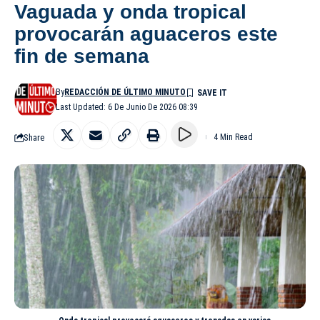
Vaguada y onda tropical
provocarán aguaceros este
fin de semana
By
REDACCIÓN DE ÚLTIMO MINUTO
Last Updated: 6 De Junio De 2026 08:39
Share
4 Min Read