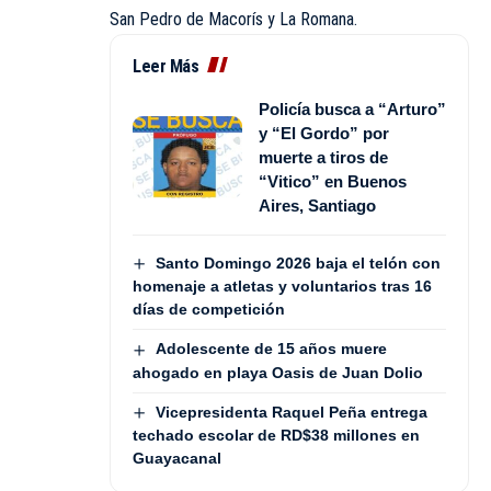
San Pedro de Macorís y La Romana.
Leer Más
Policía busca a “Arturo”
y “El Gordo” por
muerte a tiros de
“Vitico” en Buenos
Aires, Santiago
Santo Domingo 2026 baja el telón con
homenaje a atletas y voluntarios tras 16
días de competición
Adolescente de 15 años muere
ahogado en playa Oasis de Juan Dolio
Vicepresidenta Raquel Peña entrega
techado escolar de RD$38 millones en
Guayacanal