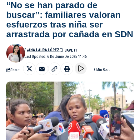
“No se han parado de
buscar”: familiares valoran
esfuerzos tras niña ser
arrastrada por cañada en SDN
By
ANA LAURA LÓPEZ
Last Updated: 6 De Junio De 2025 11:46
Share
3 Min Read