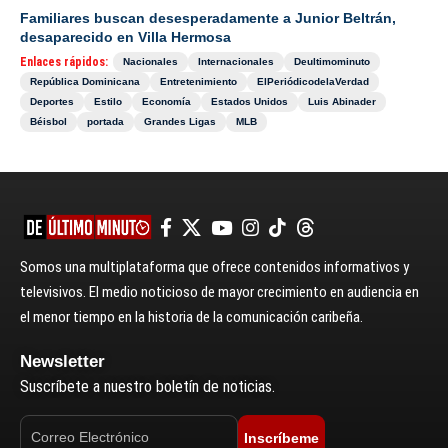
Familiares buscan desesperadamente a Junior Beltrán,
desaparecido en Villa Hermosa
Enlaces rápidos:
Nacionales
Internacionales
Deultimominuto
República Dominicana
Entretenimiento
ElPeriódicodelaVerdad
Deportes
Estilo
Economía
Estados Unidos
Luis Abinader
Béisbol
portada
Grandes Ligas
MLB
Somos una multiplataforma que ofrece contenidos informativos y
televisivos. El medio noticioso de mayor crecimiento en audiencia en
el menor tiempo en la historia de la comunicación caribeña.
Newsletter
Suscríbete a nuestro boletín de noticias.
Inscríbeme