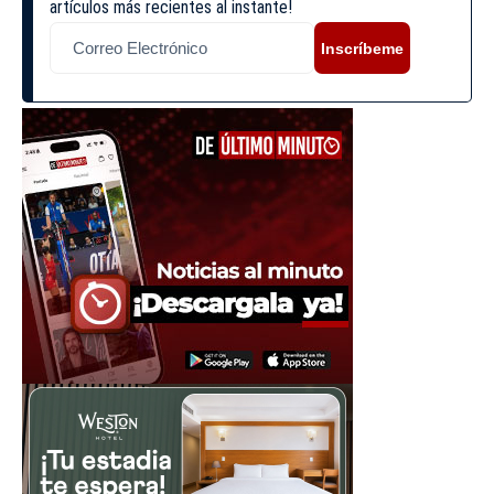
artículos más recientes al instante!
Inscríbeme