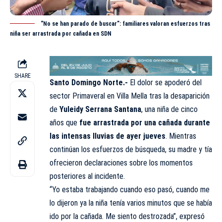
“No se han parado de buscar”: familiares valoran esfuerzos tras
niña ser arrastrada por cañada en SDN
SHARE
Santo Domingo Norte.-
El dolor se apoderó del
sector Primaveral en Villa Mella tras la desaparición
de
Yuleidy Serrana Santana
, una niña de cinco
años que
fue arrastrada por una cañada durante
las intensas lluvias de ayer jueves
. Mientras
continúan los esfuerzos de búsqueda, su madre y tía
ofrecieron declaraciones sobre los momentos
posteriores al incidente.
“Yo estaba trabajando cuando eso pasó, cuando me
lo dijeron ya la niña tenía varios minutos que se había
ido por la cañada. Me siento destrozada”, expresó