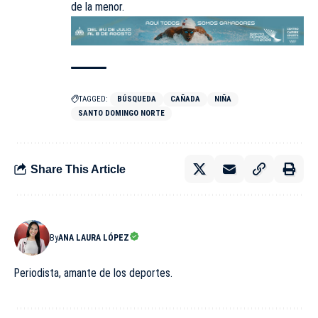
de la menor.
TAGGED:
BÚSQUEDA
CAÑADA
NIÑA
SANTO DOMINGO NORTE
Share This Article
By
ANA LAURA LÓPEZ
Periodista, amante de los deportes.