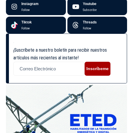
Instagram
Youtube
Follow
Subscribe
Tiktok
Threads
Follow
Follow
¡Suscríbete a nuestro boletín para recibir nuestros
artículos más recientes al instante!
Inscríbeme