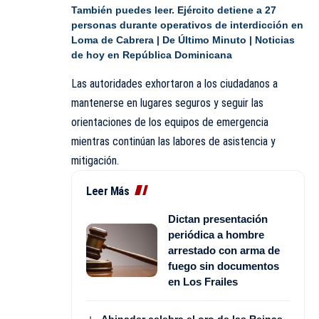
También puedes leer.
Ejército detiene a 27
personas durante operativos de interdicción en
Loma de Cabrera | De Último Minuto | Noticias
de hoy en República Dominicana
Las autoridades exhortaron a los ciudadanos a
mantenerse en lugares seguros y seguir las
orientaciones de los equipos de emergencia
mientras continúan las labores de asistencia y
mitigación.
Leer Más
Dictan presentación
periódica a hombre
arrestado con arma de
fuego sin documentos
en Los Frailes
Abinader celebra el oro de las Reinas