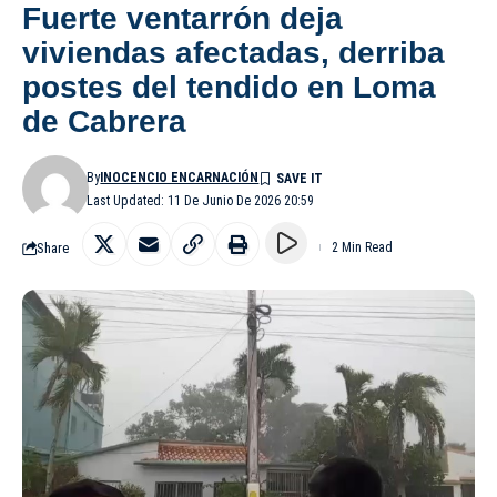
Fuerte ventarrón deja
viviendas afectadas, derriba
postes del tendido en Loma
de Cabrera
By
INOCENCIO ENCARNACIÓN
Last Updated: 11 De Junio De 2026 20:59
Share
2 Min Read