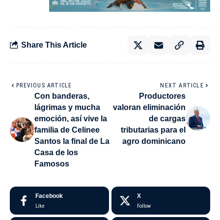
Share This Article
PREVIOUS ARTICLE
NEXT ARTICLE
Con banderas,
Productores
lágrimas y mucha
valoran eliminación
emoción, así vive la
de cargas
familia de Celinee
tributarias para el
Santos la final de La
agro dominicano
Casa de los
Famosos
Facebook
X
Like
Follow