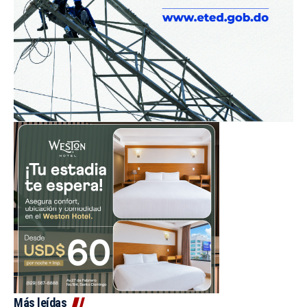
Más leídas