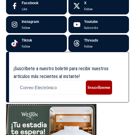
Facebook
X
Like
Follow
Instagram
Youtube
Follow
Subscribe
Tiktok
Threads
Follow
Follow
¡Suscríbete a nuestro boletín para recibir nuestros
artículos más recientes al instante!
Inscríbeme