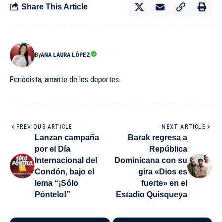
Share This Article
By
ANA LAURA LÓPEZ
Periodista, amante de los deportes.
PREVIOUS ARTICLE
NEXT ARTICLE
Lanzan campaña
Barak regresa a
por el Día
República
Internacional del
Dominicana con su
Condón, bajo el
gira «Dios es
lema “¡Sólo
fuerte» en el
Póntelo!”
Estadio Quisqueya