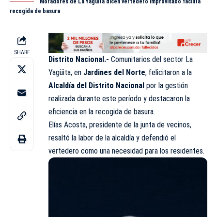
Moradores de La Yagüita dicen vertedero improvisado facilita
recogida de basura
SHARE
Distrito Nacional.-
Comunitarios del sector La
Yagüita, en
Jardines del Norte
, felicitaron a la
Alcaldía del Distrito Nacional
por la gestión
realizada durante este período y destacaron la
eficiencia en la recogida de basura.
Elías Acosta, presidente de la junta de vecinos,
resaltó la labor de la alcaldía y defendió el
vertedero como una necesidad para los residentes.