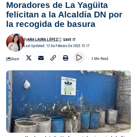
Moradores de La Yagüita
felicitan a la Alcaldía DN por
la recogida de basura
By
ANA LAURA LÓPEZ
Last Updated: 13 De Febrero De 2025 15:17
Share
2 Min Read