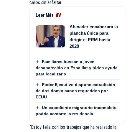
calles sin asfaltar
Leer Más
Abinader encabezará la
plancha única para
dirigir el PRM hasta
2028
Familiares buscan a joven
desaparecido en Espaillat y piden ayuda
para localizarlo
Poder Ejecutivo dispone extradición
de dos dominicanos requeridos por
EEUU
Un expediente migratorio incompleto
podría costarte la residencia
“Estoy feliz con los trabajos que ha realizado la