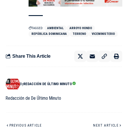
TAGGED:
AMBIENTAL
ARROYO HONDO
REPÚBLICA DOMINICANA
TERRENO
VICEMINISTERIO
Share This Article
By
REDACCIÓN DE ÚLTIMO MINUTO
Redacción de De Último Minuto
PREVIOUS ARTICLE
NEXT ARTICLE