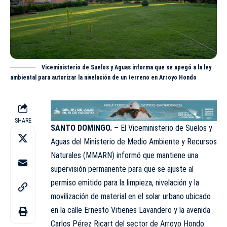
Viceministerio de Suelos y Aguas informa que se apegó a la ley
ambiental para autorizar la nivelación de un terreno en Arroyo Hondo
SHARE
SANTO DOMINGO. –
El
Viceministerio
de Suelos y
Aguas del Ministerio de Medio Ambiente y Recursos
Naturales (
MMARN
) informó que mantiene una
supervisión permanente para que se ajuste al
permiso emitido para la limpieza, nivelación y la
movilización de material en el solar urbano ubicado
en la calle Ernesto Vitienes Lavandero y la avenida
Carlos Pérez Ricart del sector de Arroyo Hondo.