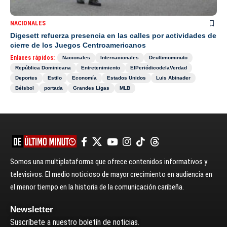
NACIONALES
Digesett refuerza presencia en las calles por actividades de
cierre de los Juegos Centroamericanos
Enlaces rápidos:
Nacionales
Internacionales
Deultimominuto
República Dominicana
Entretenimiento
ElPeriódicodelaVerdad
Deportes
Estilo
Economía
Estados Unidos
Luis Abinader
Béisbol
portada
Grandes Ligas
MLB
Somos una multiplataforma que ofrece contenidos informativos y
televisivos. El medio noticioso de mayor crecimiento en audiencia en
el menor tiempo en la historia de la comunicación caribeña.
Newsletter
Suscríbete a nuestro boletín de noticias.