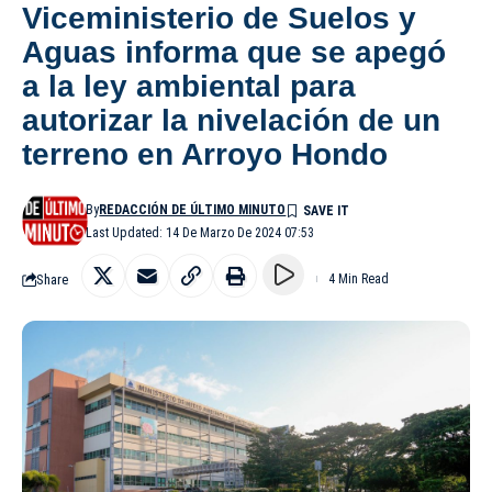
Viceministerio de Suelos y
Aguas informa que se apegó
a la ley ambiental para
autorizar la nivelación de un
terreno en Arroyo Hondo
By
REDACCIÓN DE ÚLTIMO MINUTO
Last Updated: 14 De Marzo De 2024 07:53
Share
4 Min Read