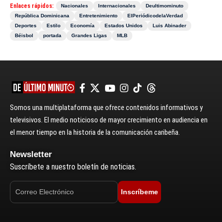
Enlaces rápidos:
Nacionales
Internacionales
Deultimominuto
República Dominicana
Entretenimiento
ElPeriódicodelaVerdad
Deportes
Estilo
Economía
Estados Unidos
Luis Abinader
Béisbol
portada
Grandes Ligas
MLB
Somos una multiplataforma que ofrece contenidos informativos y
televisivos. El medio noticioso de mayor crecimiento en audiencia en
el menor tiempo en la historia de la comunicación caribeña.
Newsletter
Suscríbete a nuestro boletín de noticias.
Inscríbeme