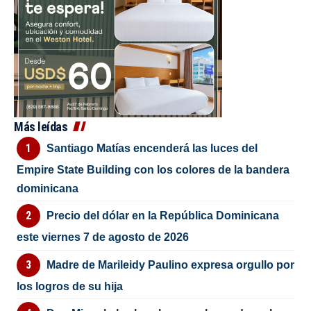
Más leídas
Santiago Matías encenderá las luces del
Empire State Building con los colores de la bandera
dominicana
Precio del dólar en la República Dominicana
este viernes 7 de agosto de 2026
Madre de Marileidy Paulino expresa orgullo por
los logros de su hija