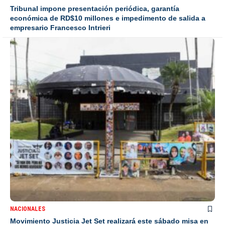
Tribunal impone presentación periódica, garantía
económica de RD$10 millones e impedimento de salida a
empresario Francesco Intrieri
NACIONALES
Movimiento Justicia Jet Set realizará este sábado misa en