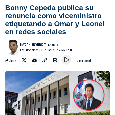
Bonny Cepeda publica su
renuncia como viceministro
etiquetando a Omar y Leonel
en redes sociales
By
YOAN SILVERIO
Last Updated: 10 De Enero De 2025 22:18
Share
2 Min Read