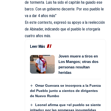
de tormenta. Luis ha sido el capitán ha guiado ese
barco. Con un gobierno decente. Por eso pueblo le
va a dar 4 años más”
En este contexto, expresó su apoyo a la reelección
de Abinader, indicando que el pueblo le otorgaría
cuatro años más.
Leer Más
Joven muere a tiros en
Los Mangos; otras dos
personas resultan
heridas
Omar Guevara se incorpora a la Fuerza
del Pueblo junto a cientos de dirigentes
de Nuevo Rumbo
Leonel afirma que «el pueblo se siente
irritado» por las promesas incumplidas