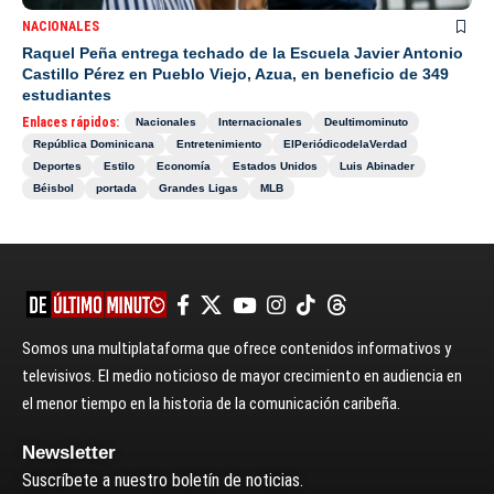
NACIONALES
Raquel Peña entrega techado de la Escuela Javier Antonio
Castillo Pérez en Pueblo Viejo, Azua, en beneficio de 349
estudiantes
Enlaces rápidos:
Nacionales
Internacionales
Deultimominuto
República Dominicana
Entretenimiento
ElPeriódicodelaVerdad
Deportes
Estilo
Economía
Estados Unidos
Luis Abinader
Béisbol
portada
Grandes Ligas
MLB
Somos una multiplataforma que ofrece contenidos informativos y
televisivos. El medio noticioso de mayor crecimiento en audiencia en
el menor tiempo en la historia de la comunicación caribeña.
Newsletter
Suscríbete a nuestro boletín de noticias.