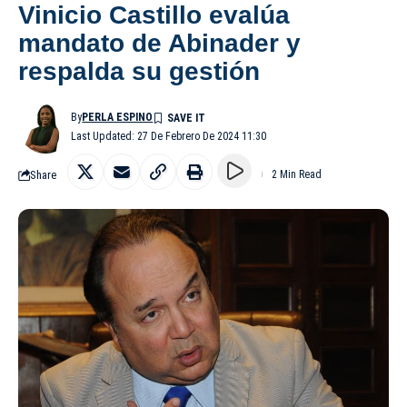
Vinicio Castillo evalúa
mandato de Abinader y
respalda su gestión
By
PERLA ESPINO
Last Updated: 27 De Febrero De 2024 11:30
Share
2 Min Read