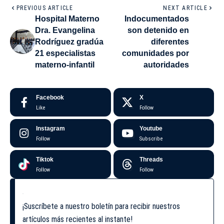
PREVIOUS ARTICLE
NEXT ARTICLE
Hospital Materno
Indocumentados
Dra. Evangelina
son detenido en
Rodríguez gradúa
diferentes
21 especialistas
comunidades por
materno-infantil
autoridades
Facebook
X
Like
Follow
Instagram
Youtube
Follow
Subscribe
Tiktok
Threads
Follow
Follow
¡Suscríbete a nuestro boletín para recibir nuestros
artículos más recientes al instante!