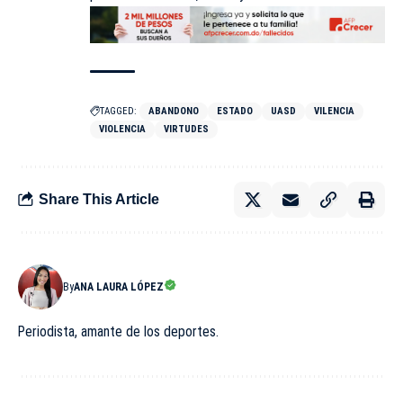
TAGGED:
ABANDONO
ESTADO
UASD
VILENCIA
VIOLENCIA
VIRTUDES
Share This Article
By
ANA LAURA LÓPEZ
Periodista, amante de los deportes.