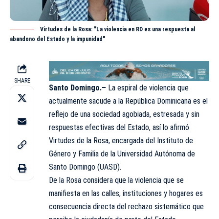
Virtudes de la Rosa: "La violencia en RD es una respuesta al
abandono del Estado y la impunidad"
SHARE
Santo Domingo.–
La espiral de violencia que
actualmente sacude a la República Dominicana es el
reflejo de una sociedad agobiada, estresada y sin
respuestas efectivas del Estado, así lo afirmó
Virtudes de la Rosa, encargada del Instituto de
Género y Familia de la Universidad Autónoma de
Santo Domingo (
UASD
).
De la Rosa considera que la
violencia
que se
manifiesta en las calles, instituciones y hogares es
consecuencia directa del rechazo sistemático que