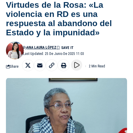
Virtudes de la Rosa: «La
violencia en RD es una
respuesta al abandono del
Estado y la impunidad»
By
ANA LAURA LÓPEZ
Last Updated: 25 De Junio De 2025 11:03
Share
2 Min Read