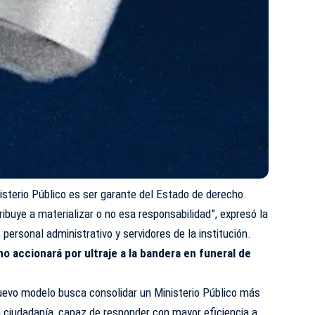
nisterio Público es ser garante del Estado de derecho.
ibuye a materializar o no esa responsabilidad”, expresó la
, personal administrativo y servidores de la institución.
no accionará por ultraje a la bandera en funeral de
uevo modelo busca consolidar un Ministerio Público más
 ciudadanía, capaz de responder con mayor eficiencia a