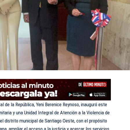
al de la República, Yeni Berenice Reynoso, inauguró este
taria y una Unidad Integral de Atención a la Violencia de
 el distrito municipal de Santiago Oeste, con el propósito
na, ampliar el acceso a la justicia y acercar los servicios