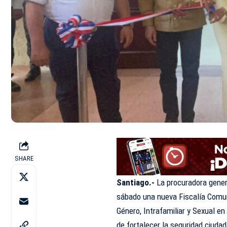
SHARE
Santiago.-
La procuradora gener
sábado una nueva Fiscalía Comuni
Género, Intrafamiliar y Sexual en
de fortalecer la seguridad ciudada