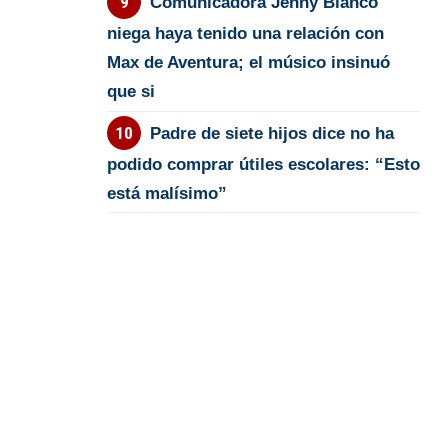
Comunicadora Jenny Blanco
niega haya tenido una relación con
Max de Aventura; el músico insinuó
que si
Padre de siete hijos dice no ha
podido comprar útiles escolares: “Esto
está malísimo”