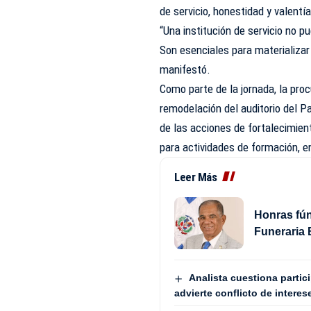
de servicio, honestidad y valentía
“Una institución de servicio no
Son esenciales para materializar 
manifestó.
Como parte de la jornada, la pro
remodelación del auditorio del P
de las acciones de fortalecimiento
para actividades de formación, e
Leer Más
Honras fún
Funeraria 
Analista cuestiona partic
advierte conflicto de interes