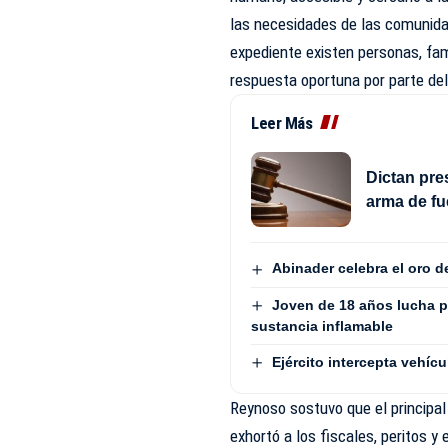
las necesidades de las comunida
expediente existen personas, fam
respuesta oportuna por parte de
Leer Más
Dictan pre
arma de fu
Abinader celebra el oro 
Joven de 18 años lucha p
sustancia inflamable
Ejército intercepta vehí
Reynoso sostuvo que el principal 
exhortó a los fiscales, peritos 