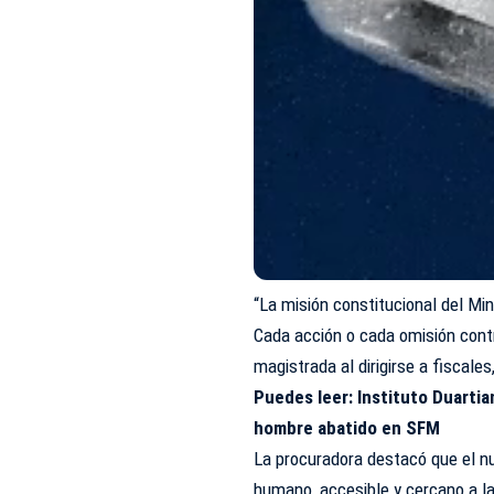
“La misión constitucional del Mi
Cada acción o cada omisión contr
magistrada al dirigirse a fiscales
Puedes leer:
Instituto Duartia
hombre abatido en SFM
La procuradora destacó que el n
humano, accesible y cercano a la