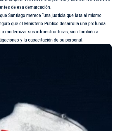
identes de esa demarcación.
 que Santiago merece “una justicia que lata al mismo
eguró que el Ministerio Público desarrolla una profunda
 a modernizar sus infraestructuras, sino también a
stigaciones y la capacitación de su personal.