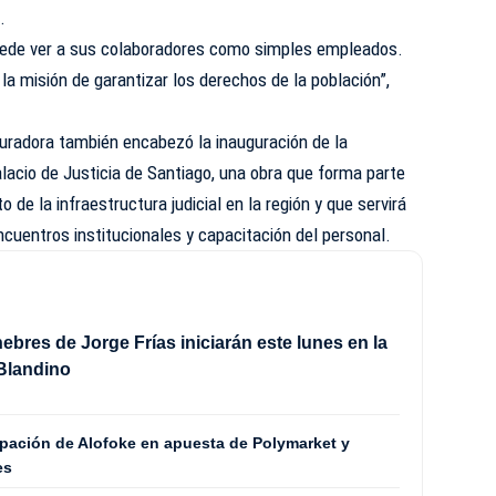
.
 puede ver a sus colaboradores como simples empleados.
la misión de garantizar los derechos de la población”,
curadora también encabezó la inauguración de la
alacio de Justicia de Santiago, una obra que forma parte
 de la infraestructura judicial en la región y que servirá
ncuentros institucionales y capacitación del personal.
ebres de Jorge Frías iniciarán este lunes en la
Blandino
ipación de Alofoke en apuesta de Polymarket y
es