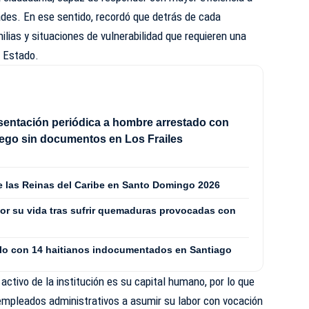
des. En ese sentido, recordó que detrás de cada
ilias y situaciones de vulnerabilidad que requieren una
l Estado.
sentación periódica a hombre arrestado con
ego sin documentos en Los Frailes
de las Reinas del Caribe en Santo Domingo 2026
or su vida tras sufrir quemaduras provocadas con
culo con 14 haitianos indocumentados en Santiago
activo de la institución es su capital humano, por lo que
y empleados administrativos a asumir su labor con vocación