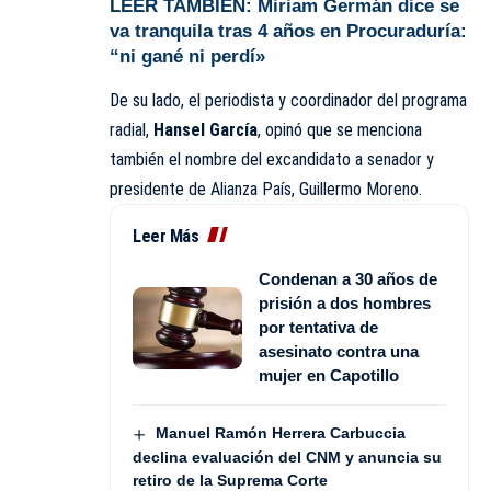
LEER TAMBIÉN:
Miriam Germán dice se
va tranquila tras 4 años en Procuraduría:
“ni gané ni perdí»
De su lado, el periodista y coordinador del
programa
radial,
Hansel García
, opinó que se menciona
también el nombre del excandidato a senador y
presidente de Alianza País, Guillermo Moreno.
Leer Más
Condenan a 30 años de
prisión a dos hombres
por tentativa de
asesinato contra una
mujer en Capotillo
Manuel Ramón Herrera Carbuccia
declina evaluación del CNM y anuncia su
retiro de la Suprema Corte