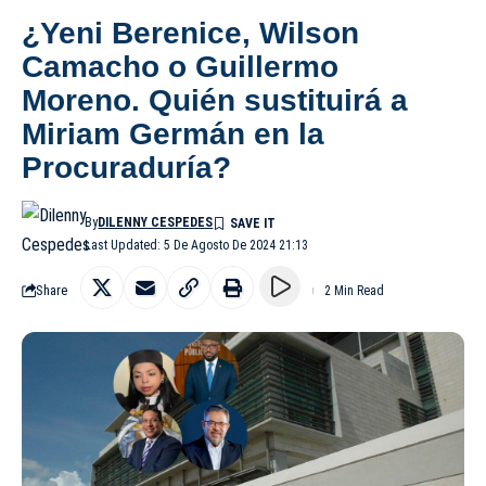
¿Yeni Berenice, Wilson
Camacho o Guillermo
Moreno. Quién sustituirá a
Miriam Germán en la
Procuraduría?
By
DILENNY CESPEDES
Last Updated: 5 De Agosto De 2024 21:13
Share
2 Min Read