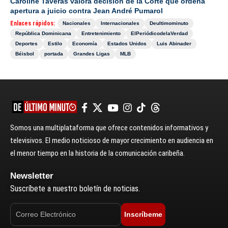
Caroline Taveras valora decisión de la Corte que ordena
apertura a juicio contra Jean André Pumarol
Enlaces rápidos:
Nacionales
Internacionales
Deultimominuto
República Dominicana
Entretenimiento
ElPeriódicodelaVerdad
Deportes
Estilo
Economía
Estados Unidos
Luis Abinader
Béisbol
portada
Grandes Ligas
MLB
Somos una multiplataforma que ofrece contenidos informativos y
televisivos. El medio noticioso de mayor crecimiento en audiencia en
el menor tiempo en la historia de la comunicación caribeña.
Newsletter
Suscríbete a nuestro boletín de noticias.
Inscríbeme