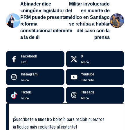
Abinader dice
Militar involucrado
«ningún» legislador del
en muerte de
PRM puede presentar
médico en Santiago
reforma
se rehúsa a hablar
constitucional diferente
del caso con la
a la de él
prensa
Facebook
X
Like
Follow
Instagram
Youtube
Follow
Subscribe
Tiktok
Threads
Follow
Follow
¡Suscríbete a nuestro boletín para recibir nuestros
artículos más recientes al instante!