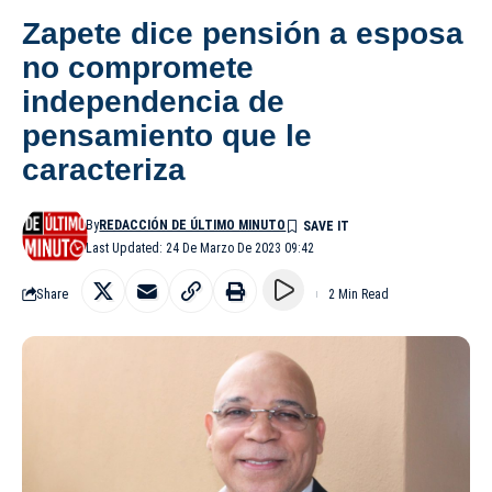
Zapete dice pensión a esposa
no compromete
independencia de
pensamiento que le
caracteriza
By
REDACCIÓN DE ÚLTIMO MINUTO
Last Updated: 24 De Marzo De 2023 09:42
Share
2 Min Read