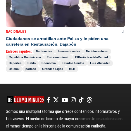
NACIONALES
Ciudadanos se arrodillan ante Paliza y le piden una
carretera en Restauración, Dajabón
Enlaces rápidos:
Nacionales
Internacionales
Deultimominuto
República Dominicana
Entretenimiento
ElPeriódicodelaVerdad
Deportes
Estilo
Economía
Estados Unidos
Luis Abinader
Béisbol
portada
Grandes Ligas
MLB
Somos una multiplataforma que ofrece contenidos informativos y
televisivos. El medio noticioso de mayor crecimiento en audiencia en
el menor tiempo en la historia de la comunicación caribeña.