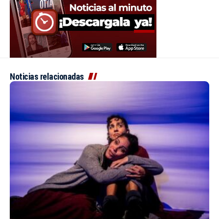
Noticias relacionadas