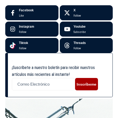
Facebook
X
Like
Follow
Instagram
Youtube
Follow
Subscribe
Tiktok
Threads
Follow
Follow
¡Suscríbete a nuestro boletín para recibir nuestros
artículos más recientes al instante!
Inscríbeme