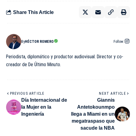
Share This Article
By
HÉCTOR ROMERO
Follow:
Periodista, diplomático y productor audiovisual. Director y co-
creador de De Último Minuto.
PREVIOUS ARTICLE
NEXT ARTICLE
Día Internacional de
Giannis
la Mujer en la
Antetokounmpo
Ingeniería
llega a Miami en un
megatraspaso que
sacude la NBA