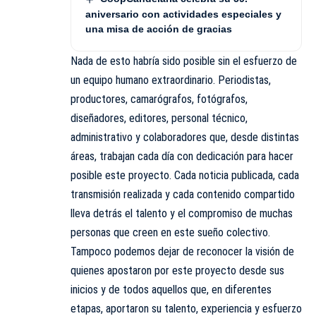
aniversario con actividades especiales y
una misa de acción de gracias
Nada de esto habría sido posible sin el esfuerzo de
un equipo humano extraordinario. Periodistas,
productores, camarógrafos, fotógrafos,
diseñadores, editores, personal técnico,
administrativo y colaboradores que, desde distintas
áreas, trabajan cada día con dedicación para hacer
posible este proyecto. Cada noticia publicada, cada
transmisión realizada y cada contenido compartido
lleva detrás el talento y el compromiso de muchas
personas que creen en este sueño colectivo.
Tampoco podemos dejar de reconocer la visión de
quienes apostaron por este proyecto desde sus
inicios y de todos aquellos que, en diferentes
etapas, aportaron su talento, experiencia y esfuerzo