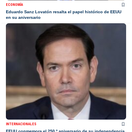
ECONOMÍA
Eduardo Sanz Lovatón resalta el papel histórico de EEUU
en su aniversario
INTERNACIONALES
EEUU conmemora el 250.º aniversario de su independencia