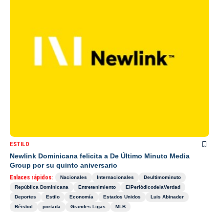
ESTILO
Newlink Dominicana felicita a De Último Minuto Media
Group por su quinto aniversario
Enlaces rápidos:
Nacionales
Internacionales
Deultimominuto
República Dominicana
Entretenimiento
ElPeriódicodelaVerdad
Deportes
Estilo
Economía
Estados Unidos
Luis Abinader
Béisbol
portada
Grandes Ligas
MLB