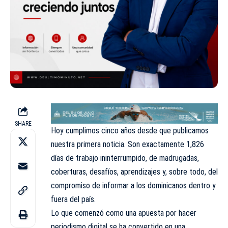
SHARE
Hoy cumplimos cinco años desde que publicamos
nuestra primera noticia. Son exactamente 1,826
días de trabajo ininterrumpido, de madrugadas,
coberturas, desafíos, aprendizajes y, sobre todo, del
compromiso de informar a los dominicanos dentro y
fuera del país.
Lo que comenzó como una apuesta por hacer
periodismo digital se ha convertido en una