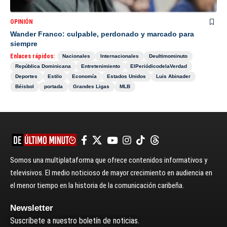
OPINIÓN
Wander Franco: culpable, perdonado y marcado para
siempre
Enlaces rápidos:
Nacionales
Internacionales
Deultimominuto
República Dominicana
Entretenimiento
ElPeriódicodelaVerdad
Deportes
Estilo
Economía
Estados Unidos
Luis Abinader
Béisbol
portada
Grandes Ligas
MLB
Somos una multiplataforma que ofrece contenidos informativos y
televisivos. El medio noticioso de mayor crecimiento en audiencia en
el menor tiempo en la historia de la comunicación caribeña.
Newsletter
Suscríbete a nuestro boletín de noticias.