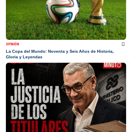
OPINIÓN
La Copa del Mundo: Noventa y Seis Años de Historia,
Gloria y Leyendas