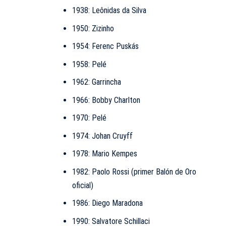
1938: Leônidas da Silva
1950: Zizinho
1954: Ferenc Puskás
1958: Pelé
1962: Garrincha
1966: Bobby Charlton
1970: Pelé
1974: Johan Cruyff
1978: Mario Kempes
1982: Paolo Rossi (primer Balón de Oro
oficial)
1986: Diego Maradona
1990: Salvatore Schillaci