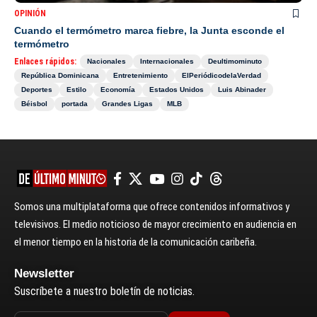
OPINIÓN
Cuando el termómetro marca fiebre, la Junta esconde el
termómetro
Enlaces rápidos:
Nacionales
Internacionales
Deultimominuto
República Dominicana
Entretenimiento
ElPeriódicodelaVerdad
Deportes
Estilo
Economía
Estados Unidos
Luis Abinader
Béisbol
portada
Grandes Ligas
MLB
Somos una multiplataforma que ofrece contenidos informativos y
televisivos. El medio noticioso de mayor crecimiento en audiencia en
el menor tiempo en la historia de la comunicación caribeña.
Newsletter
Suscríbete a nuestro boletín de noticias.