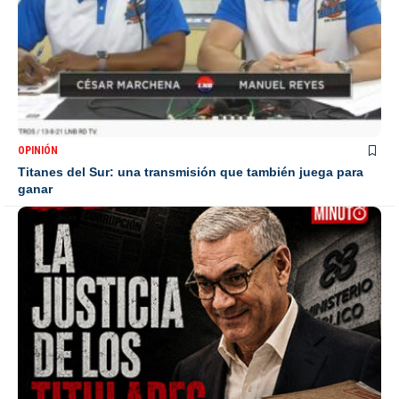
OPINIÓN
Titanes del Sur: una transmisión que también juega para
ganar