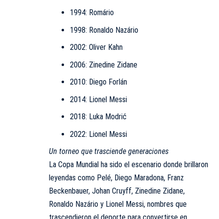
1994: Romário
1998: Ronaldo Nazário
2002: Oliver Kahn
2006: Zinedine Zidane
2010: Diego Forlán
2014: Lionel Messi
2018: Luka Modrić
2022: Lionel Messi
Un torneo que trasciende generaciones
La Copa Mundial ha sido el escenario donde brillaron
leyendas como Pelé, Diego Maradona, Franz
Beckenbauer, Johan Cruyff, Zinedine Zidane,
Ronaldo Nazário y Lionel Messi, nombres que
trascendieron el deporte para convertirse en