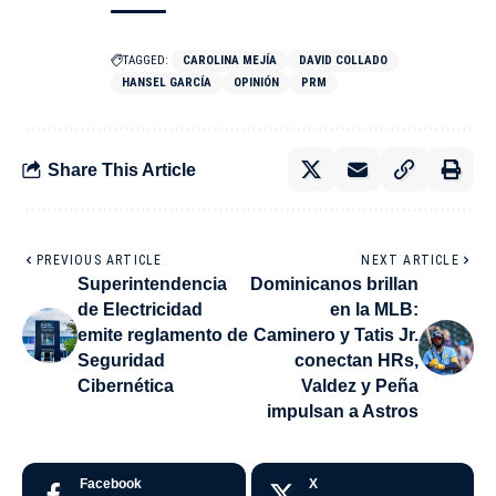
TAGGED:
CAROLINA MEJÍA
DAVID COLLADO
HANSEL GARCÍA
OPINIÓN
PRM
Share This Article
PREVIOUS ARTICLE
NEXT ARTICLE
Superintendencia
Dominicanos brillan
de Electricidad
en la MLB:
emite reglamento de
Caminero y Tatis Jr.
Seguridad
conectan HRs,
Cibernética
Valdez y Peña
impulsan a Astros
Facebook
X