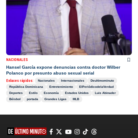
NACIONALES
Hansel García expone denuncias contra doctor Wilber
Polanco por presunto abuso sexual serial
Enlaces rápidos:
Nacionales
Internacionales
Deultimominuto
República Dominicana
Entretenimiento
ElPeriódicodelaVerdad
Deportes
Estilo
Economía
Estados Unidos
Luis Abinader
Béisbol
portada
Grandes Ligas
MLB