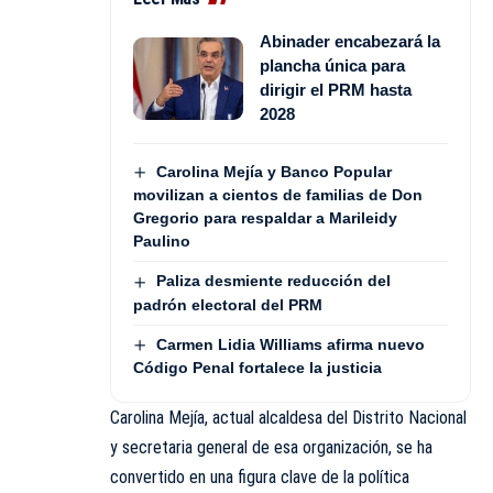
Abinader encabezará la
plancha única para
dirigir el PRM hasta
2028
Carolina Mejía y Banco Popular
movilizan a cientos de familias de Don
Gregorio para respaldar a Marileidy
Paulino
Paliza desmiente reducción del
padrón electoral del PRM
Carmen Lidia Williams afirma nuevo
Código Penal fortalece la justicia
Carolina Mejía, actual alcaldesa del Distrito Nacional
y secretaria general de esa organización, se ha
convertido en una figura clave de la política