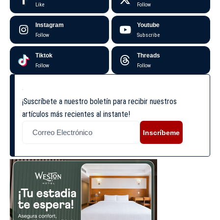
Like
Follow
Instagram
Youtube
Follow
Subscribe
Tiktok
Threads
Follow
Follow
¡Suscríbete a nuestro boletín para recibir nuestros
artículos más recientes al instante!
Inscríbeme