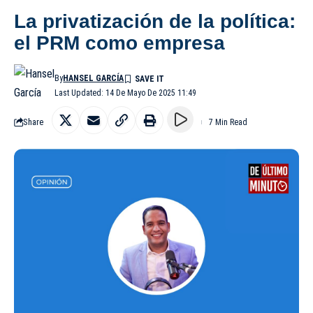
La privatización de la política:
el PRM como empresa
By
HANSEL GARCÍA
Last Updated: 14 De Mayo De 2025 11:49
Share
7 Min Read