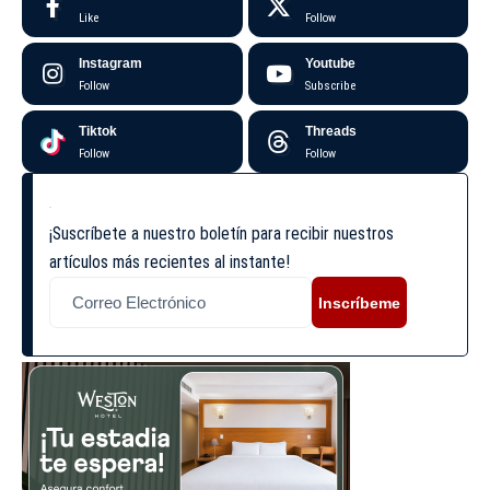
Like
Follow
Instagram
Youtube
Follow
Subscribe
Tiktok
Threads
Follow
Follow
¡Suscríbete a nuestro boletín para recibir nuestros
artículos más recientes al instante!
Inscríbeme