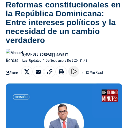
Reformas constitucionales en
la República Dominicana:
Entre intereses políticos y la
necesidad de un cambio
verdadero
By
MANUEL BORDAS
Last Updated: 1 De Septiembre De 2024 21:42
Share
12 Min Read