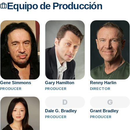
Equipo de Producción
Gene Simmons
Gary Hamilton
Renny Harlin
PRODUCER
PRODUCER
DIRECTOR
D
G
Dale G. Bradley
Grant Bradley
PRODUCER
PRODUCER