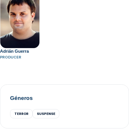
Adrián Guerra
PRODUCER
Géneros
TERROR
SUSPENSE