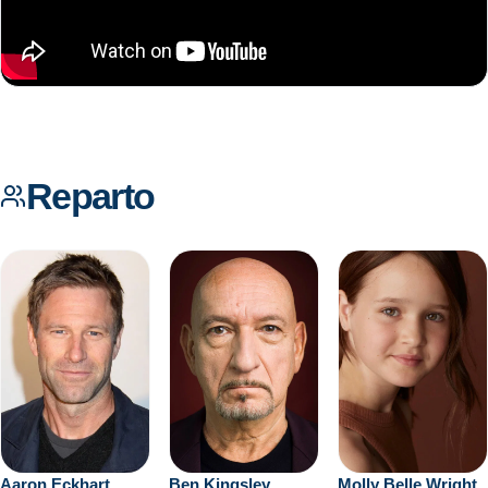
Reparto
Aaron Eckhart
Ben Kingsley
Molly Belle Wright