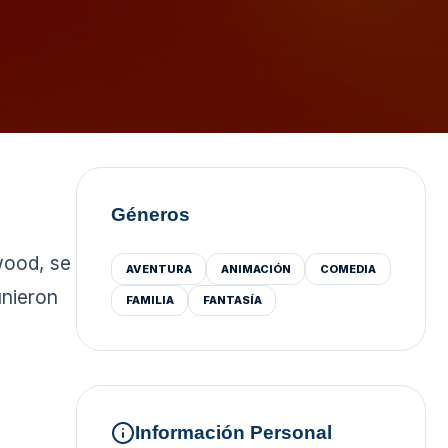
Géneros
wood, se
AVENTURA
ANIMACIÓN
COMEDIA
unieron
FAMILIA
FANTASÍA
Información Personal