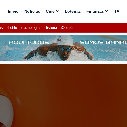
Inicio
Noticias
Cine
Loterías
Finanzas
TV
es
Estilo
Tecnología
Historia
Opinión