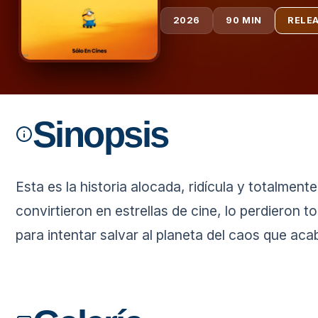
2026
90 MIN
RELE
Sinopsis
Esta es la historia alocada, ridícula y totalme
convirtieron en estrellas de cine, lo perdieron
para intentar salvar al planeta del caos que aca