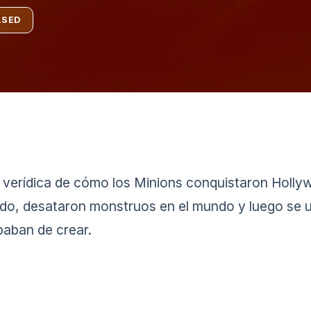
ASED
nte verídica de cómo los Minions conquistaron Holly
 todo, desataron monstruos en el mundo y luego se 
baban de crear.