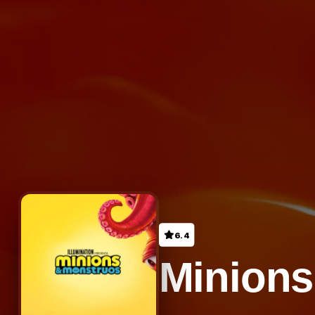
6.4
Minions