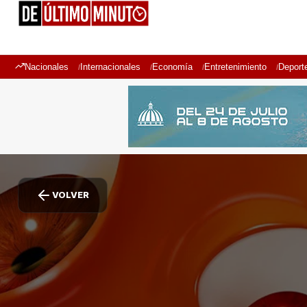
Nacionales
Internacionales
Economía
Entretenimiento
Deport
VOLVER