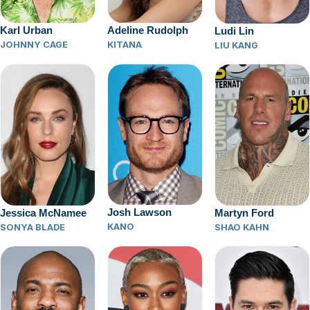
Karl Urban
Adeline Rudolph
Ludi Lin
JOHNNY CAGE
KITANA
LIU KANG
Josh Lawson
Jessica McNamee
Martyn Ford
KANO
SONYA BLADE
SHAO KAHN