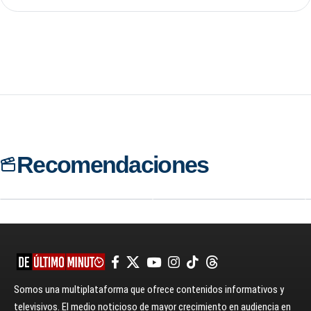
8.1
PELÍCULA
Recomendaciones
7.0
PELÍCULA
Mortal Kombat
Mortal Kombat
Leyendas: La Venganza
De Scorpion
Somos una multiplataforma que ofrece contenidos informativos y
televisivos. El medio noticioso de mayor crecimiento en audiencia en