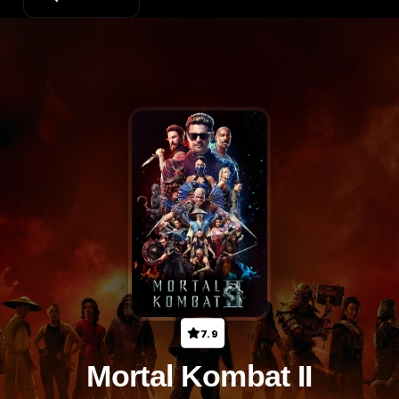
7.9
Mortal Kombat II