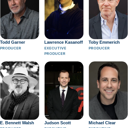
Todd Garner
Lawrence Kasanoff
Toby Emmerich
PRODUCER
EXECUTIVE
PRODUCER
PRODUCER
E. Bennett Walsh
Judson Scott
Michael Clear