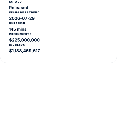
ESTADO
Released
FECHA DE ESTRENO
2026-07-29
DURACIÓN
145 mins
PRESUPUESTO
$225,000,000
INGRESOS
$1,188,469,617
6.2
PELÍCULA
7.5
PELÍCULA