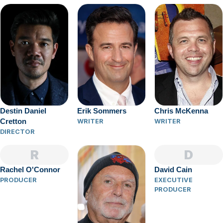
Destin Daniel
Erik Sommers
Chris McKenna
Cretton
WRITER
WRITER
DIRECTOR
R
D
Rachel O'Connor
David Cain
PRODUCER
EXECUTIVE
PRODUCER