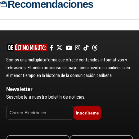
Recomendaciones
Ant-Man and the Wasp:
Capitán América: Civil
Quantumania
War
Somos una multiplataforma que ofrece contenidos informativos y
televisivos. El medio noticioso de mayor crecimiento en audiencia en
el menor tiempo en la historia de la comunicación caribeña.
Newsletter
Suscríbete a nuestro boletín de noticias.
Inscríbeme