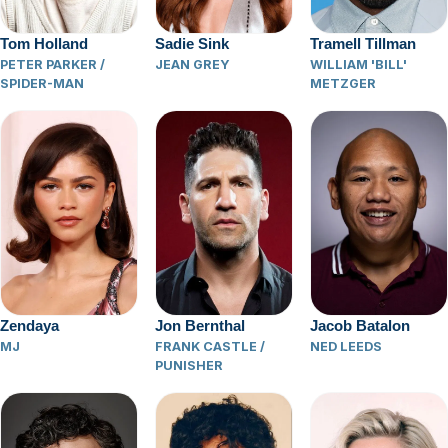
Tom Holland
Sadie Sink
Tramell Tillman
PETER PARKER /
JEAN GREY
WILLIAM 'BILL'
SPIDER-MAN
METZGER
Zendaya
Jon Bernthal
Jacob Batalon
MJ
FRANK CASTLE /
NED LEEDS
PUNISHER