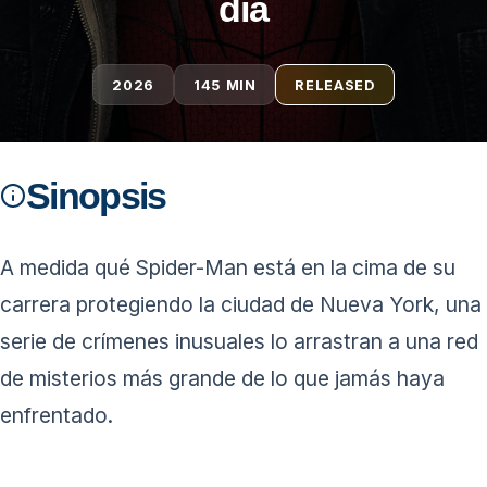
día
2026
145 MIN
RELEASED
Sinopsis
A medida qué Spider-Man está en la cima de su
carrera protegiendo la ciudad de Nueva York, una
serie de crímenes inusuales lo arrastran a una red
de misterios más grande de lo que jamás haya
enfrentado.