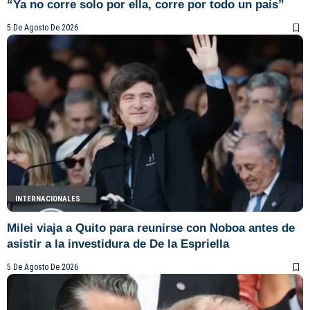
“Ya no corre solo por ella, corre por todo un país”
5 De Agosto De 2026
INTERNACIONALES
Milei viaja a Quito para reunirse con Noboa antes de
asistir a la investidura de De la Espriella
5 De Agosto De 2026