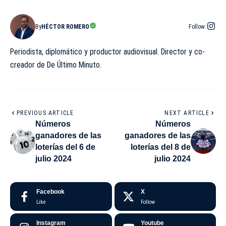
By
HÉCTOR ROMERO
Follow:
Periodista, diplomático y productor audiovisual. Director y co-
creador de De Último Minuto.
PREVIOUS ARTICLE
NEXT ARTICLE
Números
Números
ganadores de las
ganadores de las
loterías del 6 de
loterías del 8 de
julio 2024
julio 2024
Facebook
X
Like
Follow
Instagram
Youtube