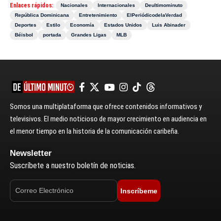
Enlaces rápidos:
Nacionales
Internacionales
Deultimominuto
República Dominicana
Entretenimiento
ElPeriódicodelaVerdad
Deportes
Estilo
Economía
Estados Unidos
Luis Abinader
Béisbol
portada
Grandes Ligas
MLB
Somos una multiplataforma que ofrece contenidos informativos y
televisivos. El medio noticioso de mayor crecimiento en audiencia en
el menor tiempo en la historia de la comunicación caribeña.
Newsletter
Suscríbete a nuestro boletín de noticias.
Inscríbeme