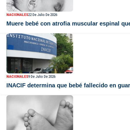
NACIONALES
22 De Julio De 2026
Muere bebé con atrofia muscular espinal q
NACIONALES
9 De Julio De 2026
INACIF determina que bebé fallecido en gua