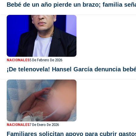
Bebé de un año pierde un brazo; familia señ
NACIONALES
5 De Febrero De 2026
¡De telenovela! Hansel García denuncia beb
NACIONALES
7 De Enero De 2026
Familiares solicitan apoyo para cubrir gas