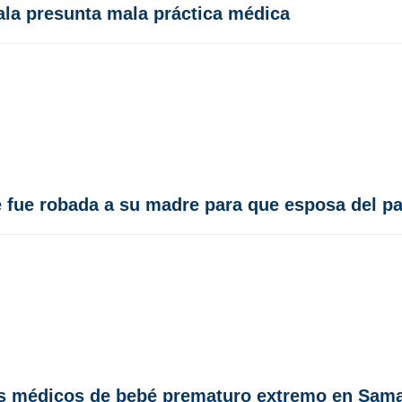
ala presunta mala práctica médica
é fue robada a su madre para que esposa del pa
tos médicos de bebé prematuro extremo en Sam