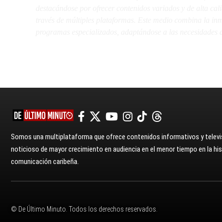
destacándose por ofrecer contenidos variados y de alta ca
través de múltiples plataformas. Este medio combina la inme
programas especializados, adaptándose a las necesidades d
Somos una multiplataforma que ofrece contenidos informativos y televis
noticioso de mayor crecimiento en audiencia en el menor tiempo en la hist
comunicación caribeña.
© De Último Minuto. Todos los derechos reservados.