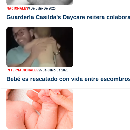
NACIONALES
9 De Julio De 2026
Guardería Casilda’s Daycare reitera colabor
INTERNACIONALES
25 De Junio De 2026
Bebé es rescatado con vida entre escombros