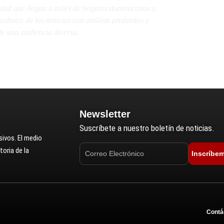
lidad que llegan a miles de hogares dominicanos a
diatez de las noticias con análisis profundos y
e una audiencia diversa.
Newsletter
Suscríbete a nuestro boletín de noticias.
ivos. El medio
oria de la
Inscríbe
Contá