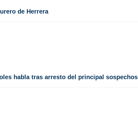
surero de Herrera
oles habla tras arresto del principal sospecho