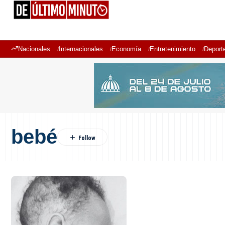
Nacionales
Internacionales
Economía
Entretenimiento
Deport
bebé