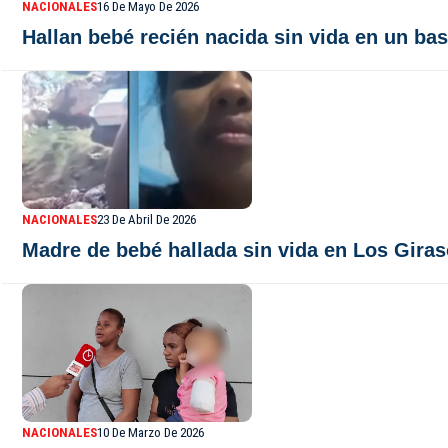
NACIONALES
16 De Mayo De 2026
Hallan bebé recién nacida sin vida en un ba
NACIONALES
23 De Abril De 2026
Madre de bebé hallada sin vida en Los Giras
NACIONALES
10 De Marzo De 2026