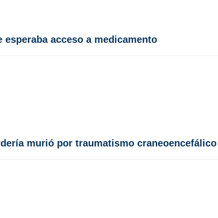
ue esperaba acceso a medicamento
rdería murió por traumatismo craneoencefálico