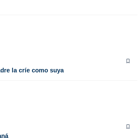
dre la críe como suya
aná