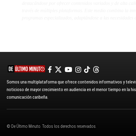
destacándose por ofrecer contenidos variados y de alta ca
través de múltiples plataformas. Este medio combina la inme
programas especializados, adaptándose a las necesidades d
Somos una multiplataforma que ofrece contenidos informativos y televis
noticioso de mayor crecimiento en audiencia en el menor tiempo en la hist
comunicación caribeña.
© De Último Minuto. Todos los derechos reservados.