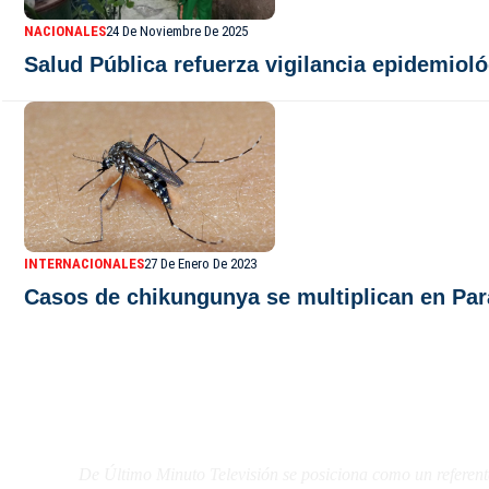
NACIONALES
24 De Noviembre De 2025
Salud Pública refuerza vigilancia epidemiol
INTERNACIONALES
27 De Enero De 2023
Casos de chikungunya se multiplican en Par
De Último Minuto TV
De Último Minuto Televisión se posiciona como un referent