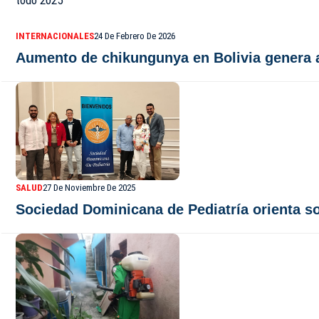
INTERNACIONALES
24 De Febrero De 2026
Aumento de chikungunya en Bolivia genera a
SALUD
27 De Noviembre De 2025
Sociedad Dominicana de Pediatría orienta s