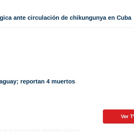
ógica ante circulación de chikungunya en Cuba
aguay; reportan 4 muertos
Ver T
e en la comunicación informativa del país,