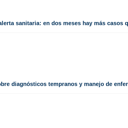
lerta sanitaria: en dos meses hay más casos 
obre diagnósticos tempranos y manejo de enfe