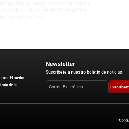
lidad que llegan a miles de hogares dominicanos a
diatez de las noticias con análisis profundos y
e una audiencia diversa.
Newsletter
Suscríbete a nuestro boletín de noticias.
ivos. El medio
oria de la
Inscríbe
Contá