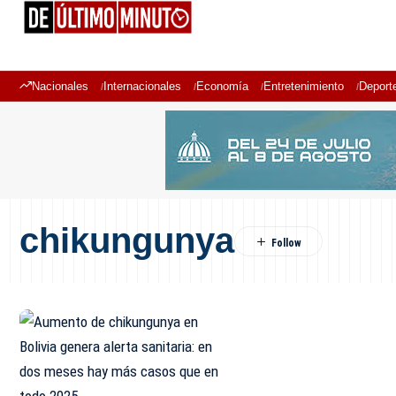
Nacionales
Internacionales
Economía
Entretenimiento
Deport
chikungunya