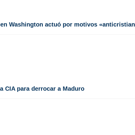
 en Washington actuó por motivos «anticristia
la CIA para derrocar a Maduro