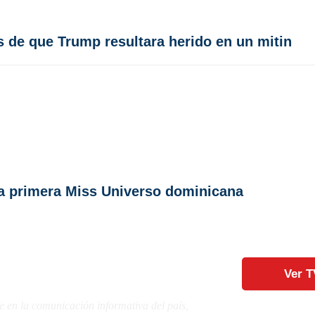
 de que Trump resultara herido en un mitin
a primera Miss Universo dominicana
Ver T
e en la comunicación informativa del país,