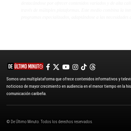
destacándose por ofrecer contenidos variados y de alta ca
través de múltiples plataformas. Este medio combina la inme
programas especializados, adaptándose a las necesidades d
Somos una multiplataforma que ofrece contenidos informativos y televis
noticioso de mayor crecimiento en audiencia en el menor tiempo en la hist
comunicación caribeña.
© De Último Minuto. Todos los derechos reservados.