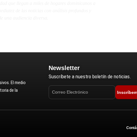
lidad que llegan a miles de hogares dominicanos a
diatez de las noticias con análisis profundos y
e una audiencia diversa.
Newsletter
Suscríbete a nuestro boletín de noticias.
ivos. El medio
oria de la
Inscríbe
Contá