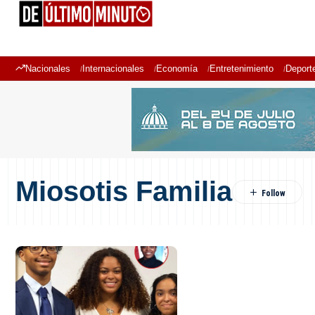
Nacionales
Internacionales
Economía
Entretenimiento
Deport
Miosotis Familia