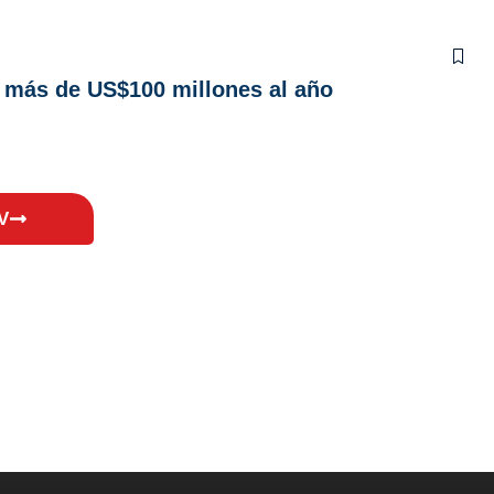
oy más de US$100 millones al año
V