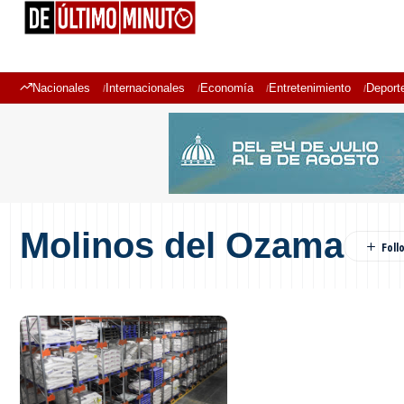
Nacionales
Internacionales
Economía
Entretenimiento
Deport
Molinos del Ozama