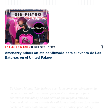
ENTRETENIMIENTO
18 De Enero De 2025
Amenazzy primer artista confirmado para el evento de Las
Baturras en el United Palace
De Último Minuto TV
De Último Minuto Televisión se posiciona como un referente en la
comunicación informativa del país, destacándose por ofrecer
contenidos variados y de alta calidad que llegan a miles de
hogares dominicanos a través de múltiples plataformas. Este medio
combina la inmediatez de las noticias con análisis profundos y