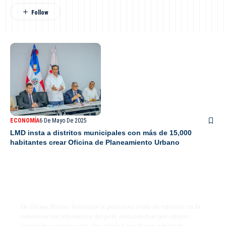
ECONOMÍA
6 De Mayo De 2025
LMD insta a distritos municipales con más de 15,000
habitantes crear Oficina de Planeamiento Urbano
De Último Minuto TV
De Último Minuto Televisión se posiciona como un referente en la
comunicación informativa del país, destacándose por ofrecer
contenidos variados y de alta calidad que llegan a miles de