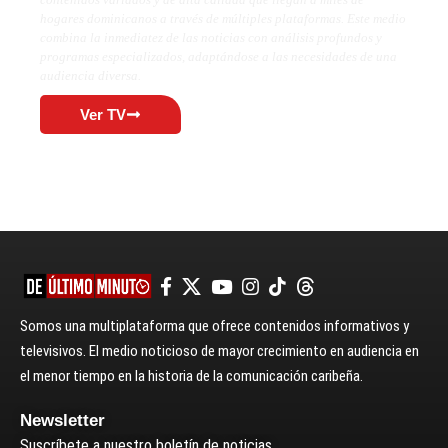
hogares dominicanos a través de múltiples plataformas. Este medio
combina la inmediatez de las noticias con análisis profundos y
programas especializados, adaptándose a las necesidades de una
audiencia diversa.
Ver TV
Somos una multiplataforma que ofrece contenidos informativos y
televisivos. El medio noticioso de mayor crecimiento en audiencia en
el menor tiempo en la historia de la comunicación caribeña.
Newsletter
Suscríbete a nuestro boletín de noticias.