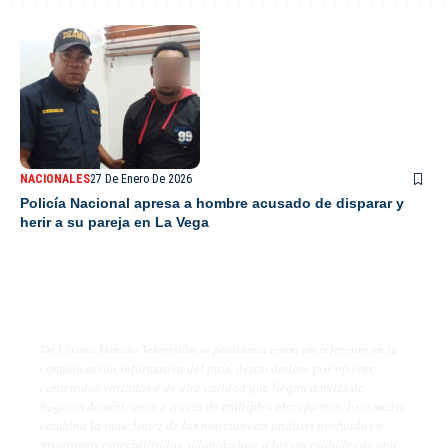
NACIONALES
27 De Enero De 2026
Policía Nacional apresa a hombre acusado de disparar y
herir a su pareja en La Vega
De Último Minuto TV
De Último Minuto Televisión se posiciona como un referente en la
comunicación informativa del país, destacándose por ofrecer
contenidos variados y de alta calidad que llegan a miles de
hogares dominicanos a través de múltiples plataformas. Este medio
combina la inmediatez de las noticias con análisis profundos y
programas especializados, adaptándose a las necesidades de una