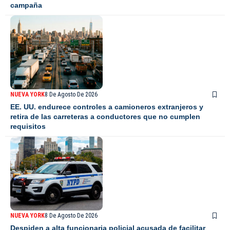
campaña
NUEVA YORK
8 De Agosto De 2026
EE. UU. endurece controles a camioneros extranjeros y
retira de las carreteras a conductores que no cumplen
requisitos
NUEVA YORK
8 De Agosto De 2026
Despiden a alta funcionaria policial acusada de facilitar