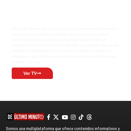
De Último Minuto TV
De Último Minuto Televisión se posiciona como un referente en la
comunicación informativa del país, destacándose por ofrecer
contenidos variados y de alta calidad que llegan a miles de
hogares dominicanos a través de múltiples plataformas. Este medio
combina la inmediatez de las noticias con análisis profundos y
programas especializados, adaptándose a las necesidades de una
audiencia diversa.
Ver TV
Somos una multiplataforma que ofrece contenidos informativos y