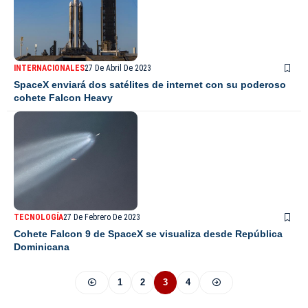
INTERNACIONALES
27 De Abril De 2023
SpaceX enviará dos satélites de internet con su poderoso
cohete Falcon Heavy
TECNOLOGÍA
27 De Febrero De 2023
Cohete Falcon 9 de SpaceX se visualiza desde República
Dominicana
1
2
3
4