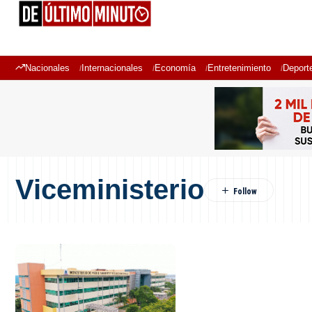
Nacionales
Internacionales
Economía
Entretenimiento
Deport
Viceministerio