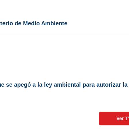
sterio de Medio Ambiente
e se apegó a la ley ambiental para autorizar l
Ver T