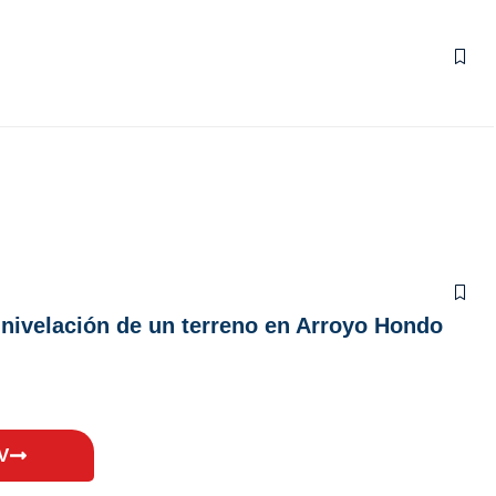
a nivelación de un terreno en Arroyo Hondo
V