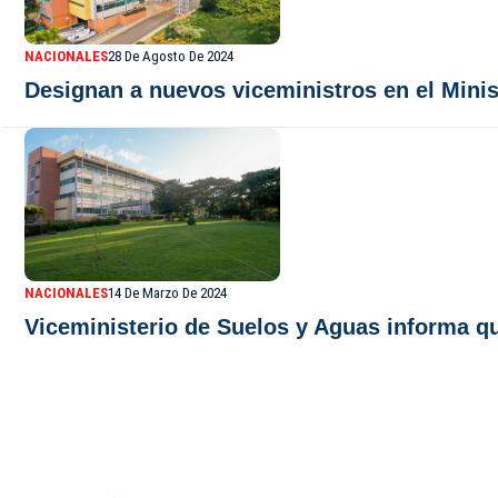
NACIONALES
28 De Agosto De 2024
Designan a nuevos viceministros en el Mini
NACIONALES
14 De Marzo De 2024
Viceministerio de Suelos y Aguas informa qu
De Último Minuto TV