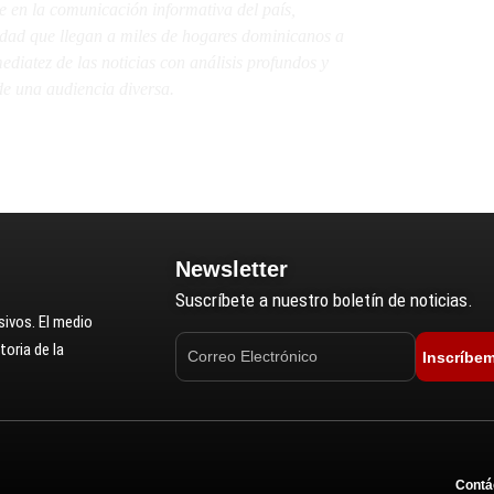
e en la comunicación informativa del país,
lidad que llegan a miles de hogares dominicanos a
diatez de las noticias con análisis profundos y
e una audiencia diversa.
Newsletter
Suscríbete a nuestro boletín de noticias.
ivos. El medio
oria de la
Inscríbe
Contá