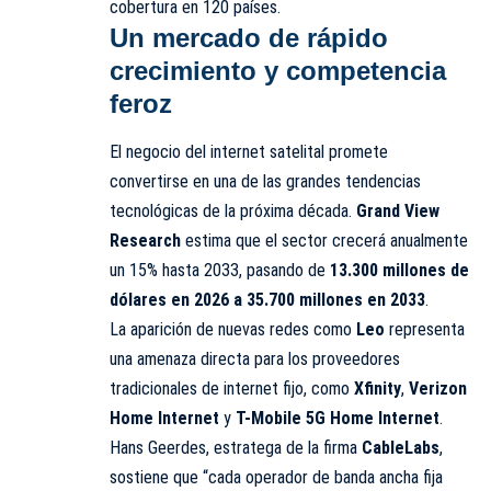
cobertura en 120 países.
Un mercado de rápido
crecimiento y competencia
feroz
El negocio del internet satelital promete
convertirse en una de las grandes tendencias
tecnológicas de la próxima década.
Grand View
Research
estima que el sector crecerá anualmente
un 15% hasta 2033, pasando de
13.300 millones de
dólares en 2026 a 35.700 millones en 2033
.
La aparición de nuevas redes como
Leo
representa
una amenaza directa para los proveedores
tradicionales de internet fijo, como
Xfinity
,
Verizon
Home Internet
y
T-Mobile 5G Home Internet
.
Hans Geerdes, estratega de la firma
CableLabs
,
sostiene que “cada operador de banda ancha fija