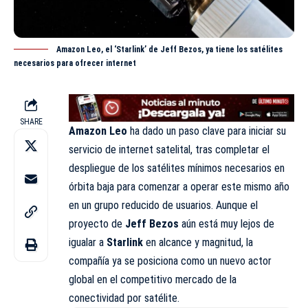
Amazon Leo, el ‘Starlink’ de Jeff Bezos, ya tiene los satélites
necesarios para ofrecer internet
SHARE
Amazon Leo
ha dado un paso clave para iniciar su
servicio de internet satelital, tras
completar
el
despliegue de los satélites mínimos necesarios en
órbita baja para comenzar a operar este mismo año
en un grupo reducido de usuarios. Aunque el
proyecto de
Jeff Bezos
aún está muy lejos de
igualar a
Starlink
en alcance y magnitud, la
compañía ya se posiciona como un nuevo actor
global en el competitivo mercado de la
conectividad por satélite.