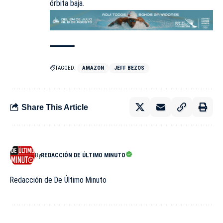
órbita baja.
TAGGED:
AMAZON
JEFF BEZOS
Share This Article
By
REDACCIÓN DE ÚLTIMO MINUTO
Redacción de De Último Minuto