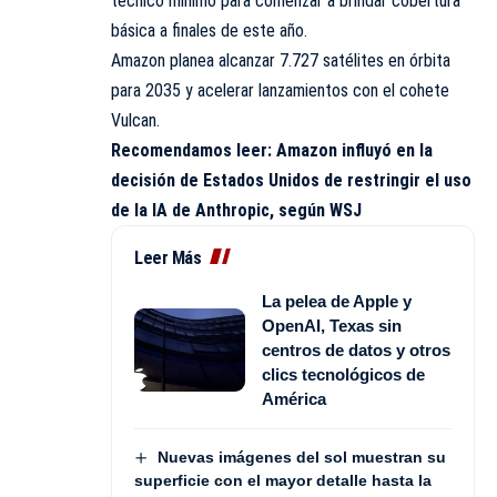
técnico mínimo para comenzar a brindar cobertura
básica a finales de este año.
Amazon planea alcanzar 7.727 satélites en órbita
para 2035 y acelerar lanzamientos con el cohete
Vulcan.
Recomendamos leer:
Amazon influyó en la
decisión de Estados Unidos de restringir el uso
de la IA de Anthropic, según WSJ
Leer Más
La pelea de Apple y
OpenAI, Texas sin
centros de datos y otros
clics tecnológicos de
América
Nuevas imágenes del sol muestran su
superficie con el mayor detalle hasta la