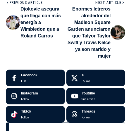
PREVIOUS ARTICLE
NEXT ARTICLE
Djokovic asegura
Enormes letreros
que llega con más
alrededor del
energía a
Madison Square
Wimbledon que a
Garden anunciaron
Roland Garros
que Talyor Taylor
Swift y Travis Kelce
ya son marido y
mujer
Facebook
X
Like
Follow
Instagram
Youtube
Follow
Subscribe
Tiktok
Threads
Follow
Follow