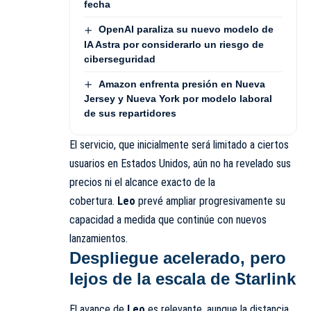
fecha
OpenAI paraliza su nuevo modelo de
IA Astra por considerarlo un riesgo de
ciberseguridad
Amazon enfrenta presión en Nueva
Jersey y Nueva York por modelo laboral
de sus repartidores
El servicio, que inicialmente será limitado a ciertos
usuarios en Estados Unidos, aún no ha revelado sus
precios ni el alcance exacto de la
cobertura.
Leo
prevé ampliar progresivamente su
capacidad a medida que continúe con nuevos
lanzamientos.
Despliegue acelerado, pero
lejos de la escala de Starlink
El avance de
Leo
es relevante, aunque la distancia