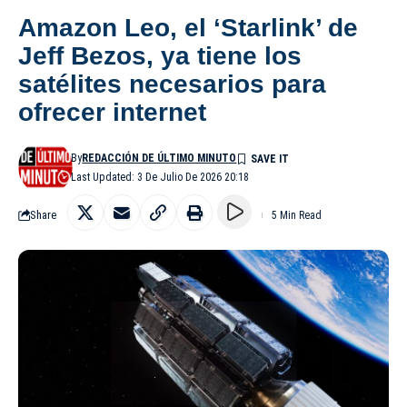
Amazon Leo, el ‘Starlink’ de
Jeff Bezos, ya tiene los
satélites necesarios para
ofrecer internet
By
REDACCIÓN DE ÚLTIMO MINUTO
Last Updated: 3 De Julio De 2026 20:18
Share
5 Min Read