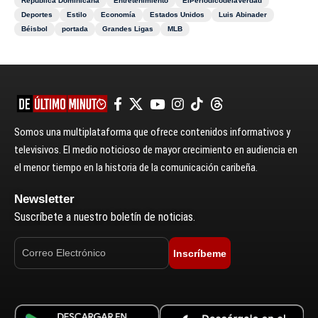
República Dominicana
Entretenimiento
ElPeriódicodelaVerdad
Deportes
Estilo
Economía
Estados Unidos
Luis Abinader
Béisbol
portada
Grandes Ligas
MLB
Somos una multiplataforma que ofrece contenidos informativos y
televisivos. El medio noticioso de mayor crecimiento en audiencia en
el menor tiempo en la historia de la comunicación caribeña.
Newsletter
Suscríbete a nuestro boletín de noticias.
Inscríbeme