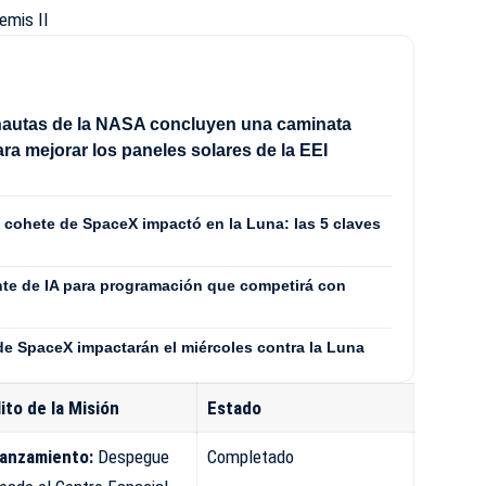
emis II
nautas de la NASA concluyen una caminata
ara mejorar los paneles solares de la EEI
cohete de SpaceX impactó en la Luna: las 5 claves
nte de IA para programación que competirá con
de SpaceX impactarán el miércoles contra la Luna
ito de la Misión
Estado
anzamiento:
Despegue
Completado