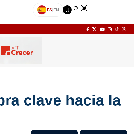
ES
|
EN
ra clave hacia la