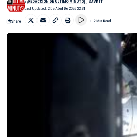
By
REDACCIÓN DE ÚLTIMO MINUTO
Last Updated: 2 De Abril De 2026 22:31
Share
2 Min Read