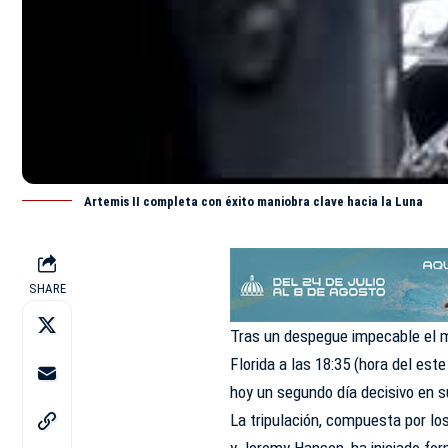
Artemis II completa con éxito maniobra clave hacia la Luna
SHARE
Tras un despegue impecable el m
Florida
a las 18:35 (hora del est
hoy un segundo día decisivo en s
La tripulación, compuesta por lo
y Jeremy Hansen, ha iniciado for