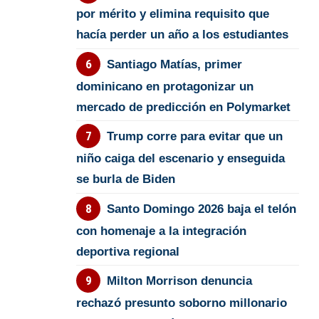
por mérito y elimina requisito que
hacía perder un año a los estudiantes
Santiago Matías, primer
dominicano en protagonizar un
mercado de predicción en Polymarket
Trump corre para evitar que un
niño caiga del escenario y enseguida
se burla de Biden
Santo Domingo 2026 baja el telón
con homenaje a la integración
deportiva regional
Milton Morrison denuncia
rechazó presunto soborno millonario