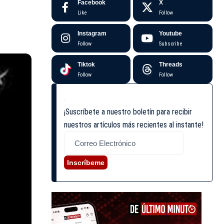
Facebook
X
Like
Follow
Instagram
Youtube
Follow
Subscribe
Tiktok
Threads
Follow
Follow
¡Suscríbete a nuestro boletín para recibir
nuestros artículos más recientes al instante!
Inscríbeme