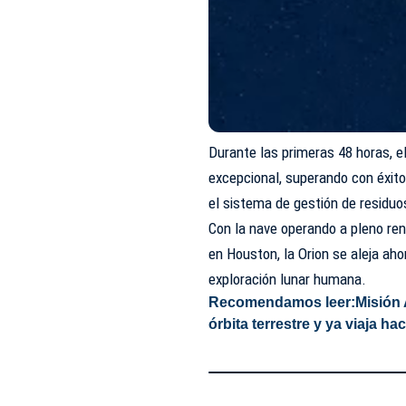
Durante las primeras 48 horas, 
excepcional, superando con éxito 
el sistema de gestión de residuo
Con la nave operando a pleno rend
en Houston, la Orion se aleja ahor
exploración lunar humana.
Recomendamos leer:
Misión 
órbita terrestre y ya viaja ha