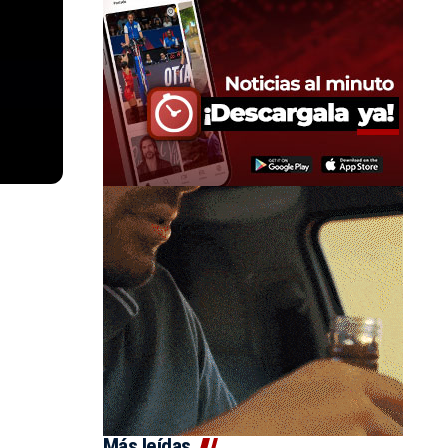
Más leídas