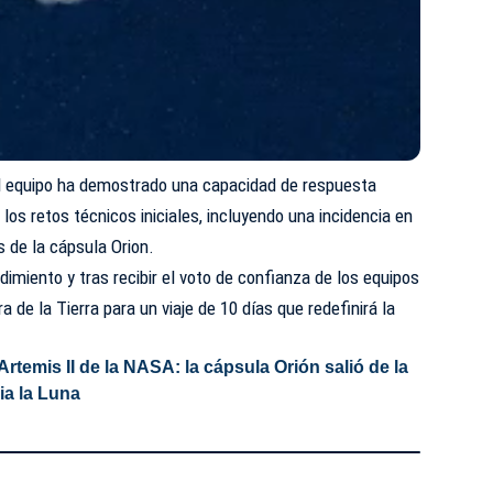
el equipo ha demostrado una capacidad de respuesta
los retos técnicos iniciales, incluyendo una incidencia en
s de la cápsula Orion.
imiento y tras recibir el voto de confianza de los equipos
a de la Tierra para un viaje de 10 días que redefinirá la
Artemis II de la NASA: la cápsula Orión salió de la
cia la Luna