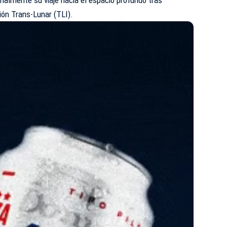
ión Trans-Lunar (TLI).