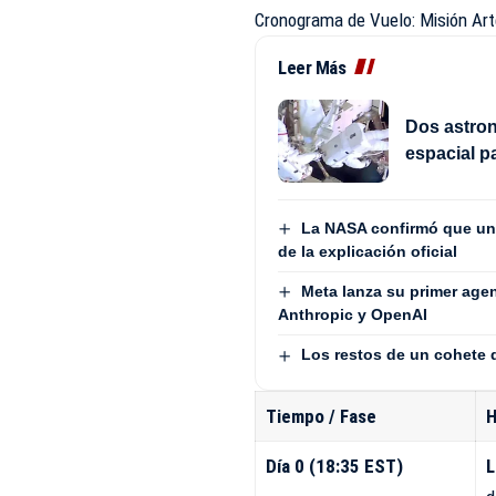
Cronograma de Vuelo: Misión Art
Leer Más
Dos astro
espacial p
La NASA confirmó que un 
de la explicación oficial
Meta lanza su primer age
Anthropic y OpenAI
Los restos de un cohete 
Tiempo / Fase
H
Día 0 (18:35 EST)
L