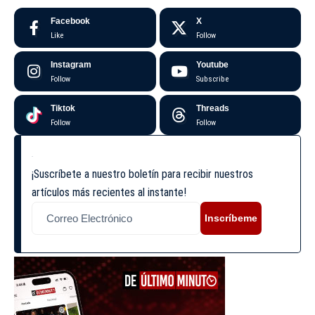
Facebook
X
Like
Follow
Instagram
Youtube
Follow
Subscribe
Tiktok
Threads
Follow
Follow
¡Suscríbete a nuestro boletín para recibir nuestros
artículos más recientes al instante!
Inscríbeme