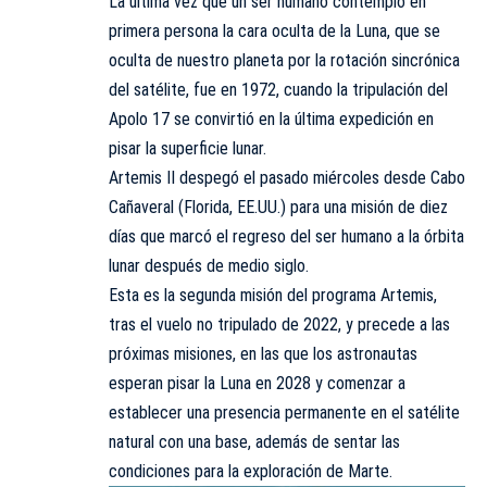
La última vez que un ser humano contempló en
primera persona la cara oculta de la Luna, que se
oculta de nuestro planeta por la rotación sincrónica
del satélite, fue en 1972, cuando la tripulación del
Apolo 17 se convirtió en la última expedición en
pisar la superficie lunar.
Artemis II despegó el pasado miércoles desde Cabo
Cañaveral (Florida, EE.UU.) para una misión de diez
días que marcó el regreso del ser humano a la órbita
lunar después de medio siglo.
Esta es la segunda misión del programa Artemis,
tras el vuelo no tripulado de 2022, y precede a las
próximas misiones, en las que los astronautas
esperan pisar la Luna en 2028 y comenzar a
establecer una presencia permanente en el satélite
natural con una base, además de sentar las
condiciones para la exploración de Marte.