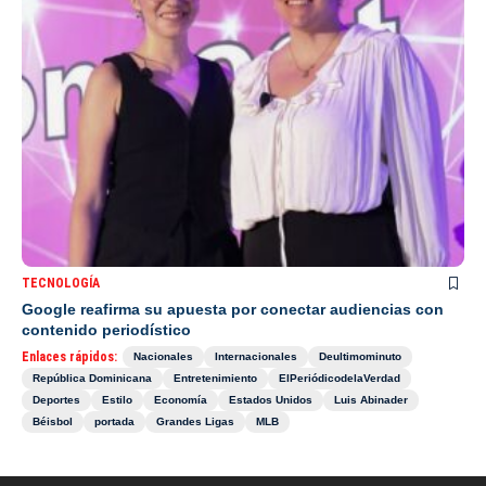
TECNOLOGÍA
Google reafirma su apuesta por conectar audiencias con
contenido periodístico
Enlaces rápidos:
Nacionales
Internacionales
Deultimominuto
República Dominicana
Entretenimiento
ElPeriódicodelaVerdad
Deportes
Estilo
Economía
Estados Unidos
Luis Abinader
Béisbol
portada
Grandes Ligas
MLB