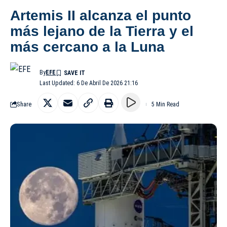
Artemis II alcanza el punto
más lejano de la Tierra y el
más cercano a la Luna
By
EFE
Last Updated: 6 De Abril De 2026 21:16
Share
5 Min Read