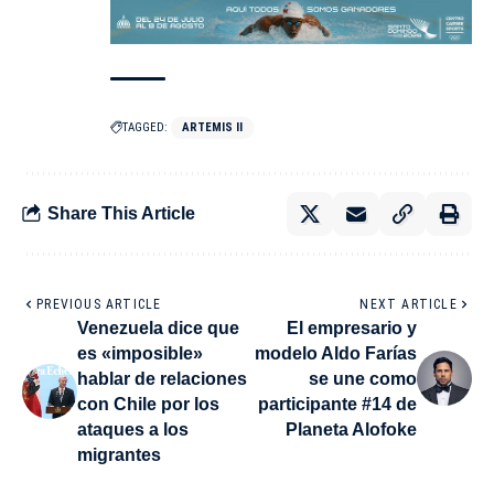
TAGGED:
ARTEMIS II
Share This Article
PREVIOUS ARTICLE
NEXT ARTICLE
Venezuela dice que
El empresario y
es «imposible»
modelo Aldo Farías
hablar de relaciones
se une como
con Chile por los
participante #14 de
ataques a los
Planeta Alofoke
migrantes