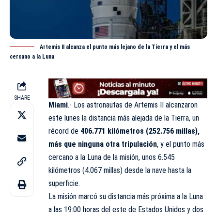
Artemis II alcanza el punto más lejano de la Tierra y el más
cercano a la Luna
SHARE
Miami
.- Los astronautas de Artemis II alcanzaron
este lunes la distancia más alejada de la Tierra, un
récord de
406.771 kilómetros (252.756 millas),
más que ninguna otra tripulación
, y el punto más
cercano a la Luna de la misión, unos 6.545
kilómetros (4.067 millas) desde la nave hasta la
superficie.
La misión marcó su distancia más próxima a la Luna
a las 19:00 horas del este de Estados Unidos y dos