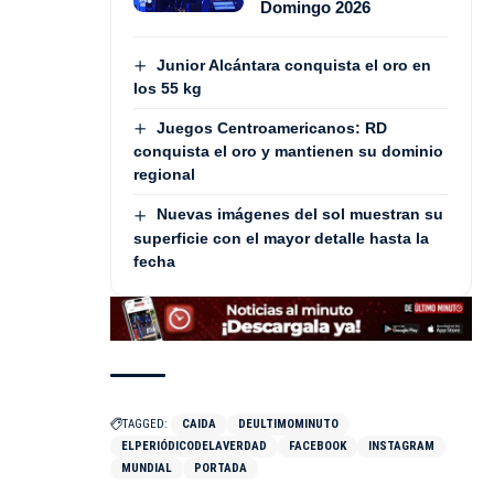
Domingo 2026
Junior Alcántara conquista el oro en
los 55 kg
Juegos Centroamericanos: RD
conquista el oro y mantienen su dominio
regional
Nuevas imágenes del sol muestran su
superficie con el mayor detalle hasta la
fecha
TAGGED:
CAIDA
DEULTIMOMINUTO
ELPERIÓDICODELAVERDAD
FACEBOOK
INSTAGRAM
MUNDIAL
PORTADA