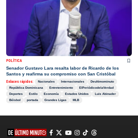
POLÍTICA
Senador Gustavo Lara resalta labor de Ricardo de los
Santos y reafirma su compromiso con San Cristóbal
Enlaces rápidos:
Nacionales
Internacionales
Deultimominuto
República Dominicana
Entretenimiento
ElPeriódicodelaVerdad
Deportes
Estilo
Economía
Estados Unidos
Luis Abinader
Béisbol
portada
Grandes Ligas
MLB