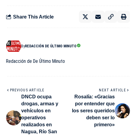
Share This Article
By
REDACCIÓN DE ÚLTIMO MINUTO
Redacción de De Último Minuto
PREVIOUS ARTICLE
NEXT ARTICLE
DNCD ocupa
Rosalía: «Gracias
drogas, armas y
por entender que
vehículos en
los seres queridos
operativos
deben ser lo
realizados en
primero»
Nagua, Río San