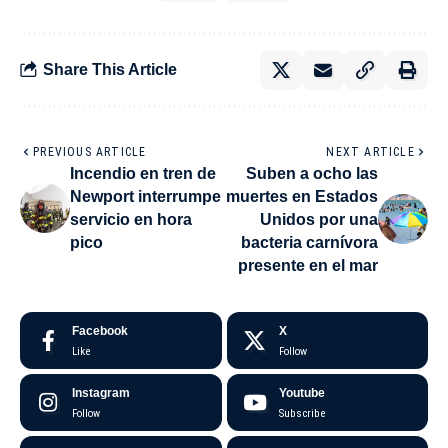
Share This Article
PREVIOUS ARTICLE
NEXT ARTICLE
Incendio en tren de
Suben a ocho las
Newport interrumpe
muertes en Estados
servicio en hora
Unidos por una
pico
bacteria carnívora
presente en el mar
Facebook
X
Like
Follow
Instagram
Youtube
Follow
Subscribe