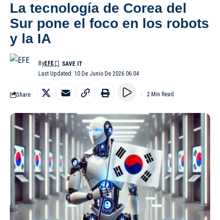
La tecnología de Corea del
Sur pone el foco en los robots
y la IA
By
EFE
Last Updated: 10 De Junio De 2026 06:04
Share
2 Min Read