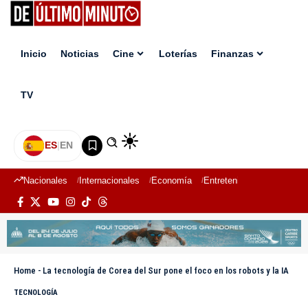
Inicio
Noticias
Cine
Loterías
Finanzas
TV
ES
|
EN
Nacionales
Internacionales
Economía
Entretenimiento
Deport
Home
-
La tecnología de Corea del Sur pone el foco en los robots y la IA
TECNOLOGÍA