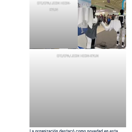
EFE/EPA/JEON HEON-
KYUN
EFE/EPA/JEON HEON-KYUN
La organización destacó como novedad en esta