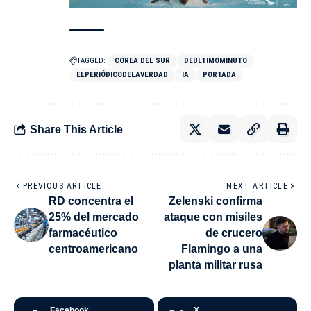
TAGGED:
COREA DEL SUR
DEULTIMOMINUTO
ELPERIÓDICODELAVERDAD
IA
PORTADA
Share This Article
PREVIOUS ARTICLE
NEXT ARTICLE
RD concentra el
Zelenski confirma
25% del mercado
ataque con misiles
farmacéutico
de crucero
centroamericano
Flamingo a una
planta militar rusa
Facebook
X