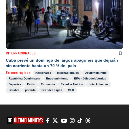
INTERNACIONALES
Cuba prevé un domingo de largos apagones que dejarán
sin corriente hasta un 70 % del país
Enlaces rápidos:
Nacionales
Internacionales
Deultimominuto
República Dominicana
Entretenimiento
ElPeriódicodelaVerdad
Deportes
Estilo
Economía
Estados Unidos
Luis Abinader
Béisbol
portada
Grandes Ligas
MLB