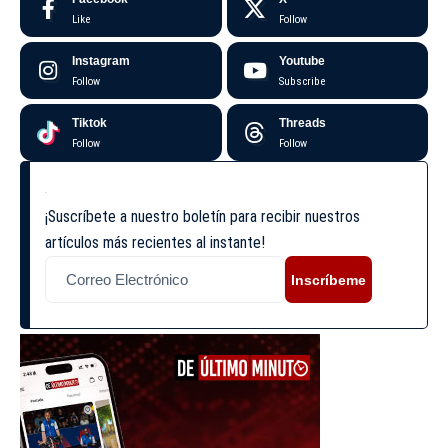
Like
Follow
Instagram
Youtube
Follow
Subscribe
Tiktok
Threads
Follow
Follow
¡Suscríbete a nuestro boletín para recibir nuestros
artículos más recientes al instante!
Inscríbeme