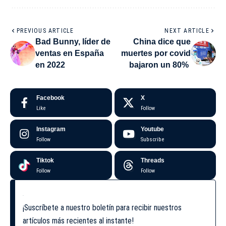
PREVIOUS ARTICLE
NEXT ARTICLE
Bad Bunny, líder de
China dice que
ventas en España
muertes por covid
en 2022
bajaron un 80%
Facebook
X
Like
Follow
Instagram
Youtube
Follow
Subscribe
Tiktok
Threads
Follow
Follow
¡Suscríbete a nuestro boletín para recibir nuestros
artículos más recientes al instante!