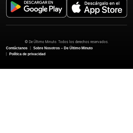
© De Último Minuto. Todos los derechos reservados.
Contáctanos
Sobre Nosotros – De Último Minuto
Política de privacidad