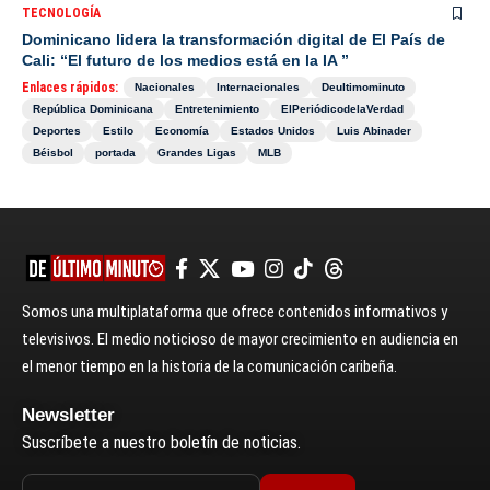
TECNOLOGÍA
Dominicano lidera la transformación digital de El País de
Cali: “El futuro de los medios está en la IA ”
Enlaces rápidos:
Nacionales
Internacionales
Deultimominuto
República Dominicana
Entretenimiento
ElPeriódicodelaVerdad
Deportes
Estilo
Economía
Estados Unidos
Luis Abinader
Béisbol
portada
Grandes Ligas
MLB
Somos una multiplataforma que ofrece contenidos informativos y
televisivos. El medio noticioso de mayor crecimiento en audiencia en
el menor tiempo en la historia de la comunicación caribeña.
Newsletter
Suscríbete a nuestro boletín de noticias.