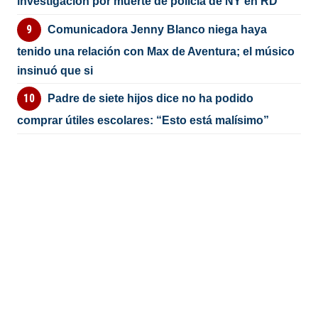
investigación por muerte de policía de NY en RD
Comunicadora Jenny Blanco niega haya
tenido una relación con Max de Aventura; el músico
insinuó que si
Padre de siete hijos dice no ha podido
comprar útiles escolares: “Esto está malísimo”