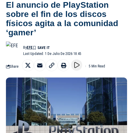
El anuncio de PlayStation
sobre el fin de los discos
físicos agita a la comunidad
‘gamer’
By
EFE
Last Updated: 1 De Julio De 2026 18:45
Share
5 Min Read