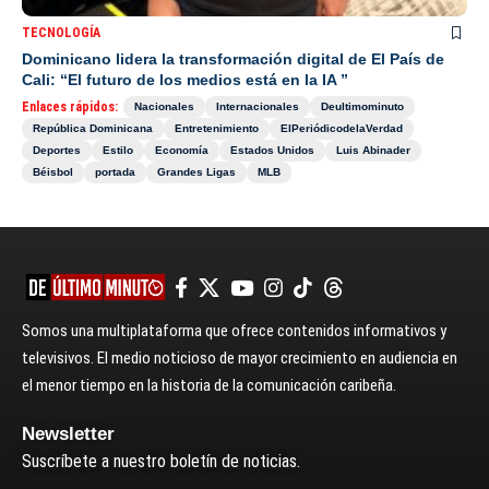
TECNOLOGÍA
Dominicano lidera la transformación digital de El País de
Cali: “El futuro de los medios está en la IA ”
Enlaces rápidos:
Nacionales
Internacionales
Deultimominuto
República Dominicana
Entretenimiento
ElPeriódicodelaVerdad
Deportes
Estilo
Economía
Estados Unidos
Luis Abinader
Béisbol
portada
Grandes Ligas
MLB
Somos una multiplataforma que ofrece contenidos informativos y
televisivos. El medio noticioso de mayor crecimiento en audiencia en
el menor tiempo en la historia de la comunicación caribeña.
Newsletter
Suscríbete a nuestro boletín de noticias.