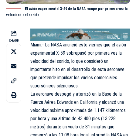
El avión experimental X-59 de la NASA rompe por primera vez la
velocidad del sonido
SHARE
Miami.-
La NASA
anunció este viernes que el avión
experimental X-59 sobrepasó por primera vez la
velocidad del sonido, lo que consideró un
importante hito en el desarrollo de esta aeronave
que pretende impulsar los vuelos comerciales
supersónicos silenciosos.
La aeronave despegó y aterrizó en la Base de la
Fuerza Aérea Edwards en California y alcanzó una
velocidad máxima aproximada de 1.147 kilómetros
por hora y una altitud de 43.400 pies (13.228
metros) durante un vuelo de 81 minutos que
comenzó a las 11:08 hora local, informó la NASA en