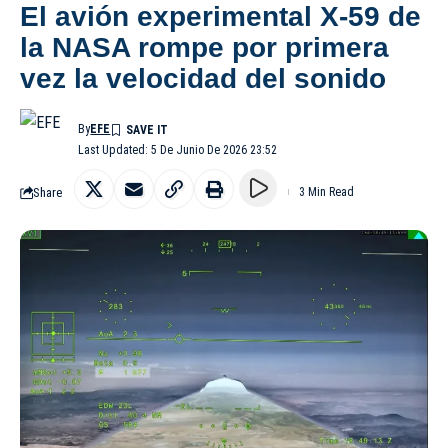
El avión experimental X-59 de
la NASA rompe por primera
vez la velocidad del sonido
By
EFE
Last Updated: 5 De Junio De 2026 23:52
Share
3 Min Read