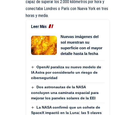
capaz de superar los 2.000 kilómetros por hora y
conectaba Londres o París con Nueva York en tres
horas y media.
Leer Más
Nuevas imágenes del
sol muestran su
superficie con el mayor
detalle hasta la fecha
OpenAI paraliza su nuevo modelo de
IA Astra por considerarlo un riesgo de
ciberseguridad
Dos astronautas de la NASA
concluyen una caminata espacial para
mejorar los paneles solares de la EEI
La NASA confirmó que un cohete de
SpaceX impactó en la Luna: las 5 claves