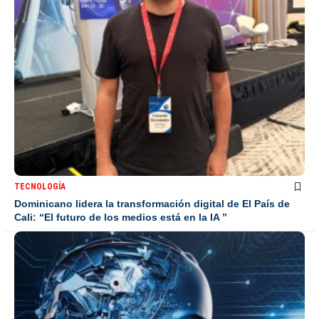
TECNOLOGÍA
Dominicano lidera la transformación digital de El País de
Cali: “El futuro de los medios está en la IA ”