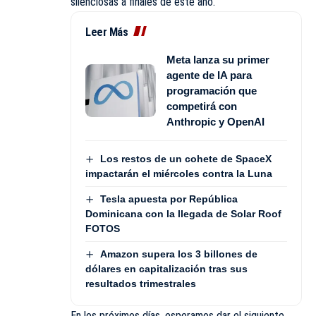
silenciosas a finales de este año.
Leer Más
Meta lanza su primer
agente de IA para
programación que
competirá con
Anthropic y OpenAI
Los restos de un cohete de SpaceX
impactarán el miércoles contra la Luna
Tesla apuesta por República
Dominicana con la llegada de Solar Roof
FOTOS
Amazon supera los 3 billones de
dólares en capitalización tras sus
resultados trimestrales
En los próximos días, esperamos dar el siguiente