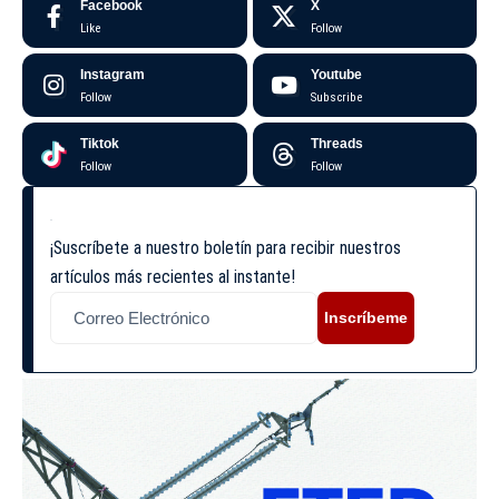
Facebook
X
Like
Follow
Instagram
Youtube
Follow
Subscribe
Tiktok
Threads
Follow
Follow
¡Suscríbete a nuestro boletín para recibir nuestros
artículos más recientes al instante!
Inscríbeme