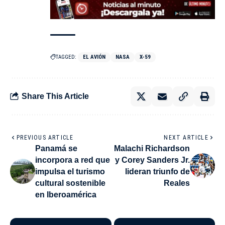
TAGGED:
EL AVIÓN
NASA
X-59
Share This Article
PREVIOUS ARTICLE
NEXT ARTICLE
Panamá se
Malachi Richardson
incorpora a red que
y Corey Sanders Jr.
impulsa el turismo
lideran triunfo de
cultural sostenible
Reales
en Iberoamérica