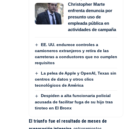
Christopher Marte
enfrenta denuncia por
presunto uso de
empleada pública en
actividades de campaña
EE. UU. endurece controles a
camioneros extranjeros y retira de las
carreteras a conductores que no cumplen
requisitos
La pelea de Apple y OpenAI, Texas sin
centros de datos y otros clics
tecnológicos de América
Despiden a alta funcionaria policial
acusada de facilitar fuga de su hijo tras
tiroteo en El Bronx
El triunfo fue el resultado de meses de
preparación intensiva
, entrenamientos