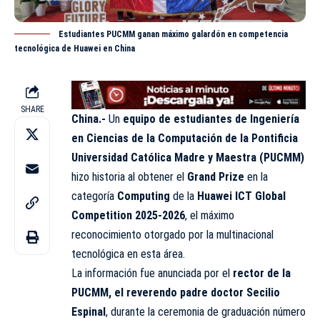
Estudiantes PUCMM ganan máximo galardón en competencia
tecnológica de Huawei en China
SHARE
China.-
Un
equipo de estudiantes de Ingeniería
en Ciencias de la Computación de la Pontificia
Universidad Católica Madre y Maestra (PUCMM)
hizo historia al obtener el
Grand Prize
en la
categoría
Computing
de la
Huawei ICT Global
Competition 2025-2026
, el máximo
reconocimiento otorgado por la multinacional
tecnológica en esta área.
La información fue anunciada por el
rector de la
PUCMM, el reverendo padre doctor Secilio
Espinal
, durante la ceremonia de graduación número