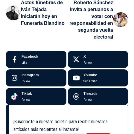
Actos fúnebres de
Roberto Sánchez
Iván Tejada
invita a peruanos a
iniciarán hoy en
votar con
Funeraria Blandino
responsabilidad en
segunda vuelta
electoral
Facebook
X
Like
Follow
Instagram
Youtube
Follow
Subscribe
Tiktok
Threads
Follow
Follow
¡Suscríbete a nuestro boletín para recibir nuestros
artículos más recientes al instante!