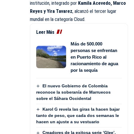
institución, integrado por
Kamila Acevedo, Marco
Reyes y Yira Tavarez
, alcanzó el tercer lugar
mundial en la categoría Cloud.
Leer Más
Más de 500.000
personas se enfrentan
en Puerto Rico al
racionamiento de agua
por la sequía
El nuevo Gobierno de Colombia
reconoce la soberanía de Marruecos
sobre el Sáhara Occidental
Karol G revela las giras la hacen bajar
tanto de peso, que cada dos semanas le
hacen un ajuste a su vestuario
Creadores de la exitosa serie ‘Glee’,