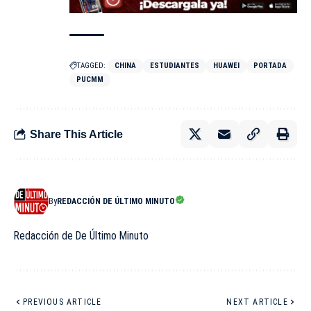
TAGGED:
CHINA
ESTUDIANTES
HUAWEI
PORTADA
PUCMM
Share This Article
By
REDACCIÓN DE ÚLTIMO MINUTO
Redacción de De Último Minuto
PREVIOUS ARTICLE
NEXT ARTICLE