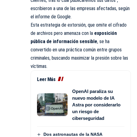
clientes, tras lo cual publicaremos sus datos”,
escribieron a una de las empresas afectadas, según
el informe de Google.
Esta estrategia de extorsión, que omite el cifrado
de archivos pero amenaza con la
exposición
pública de información sensible
, se ha
convertido en una práctica común entre grupos
criminales, buscando maximizar la presión sobre las
víctimas.
Leer Más
OpenAI paraliza su
nuevo modelo de IA
Astra por considerarlo
un riesgo de
ciberseguridad
Dos astronautas de la NASA