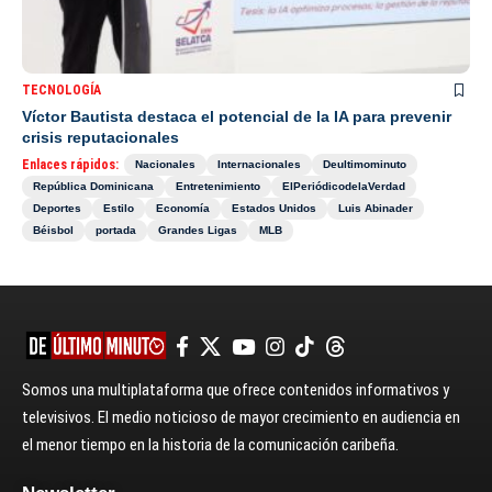
TECNOLOGÍA
Víctor Bautista destaca el potencial de la IA para prevenir
crisis reputacionales
Enlaces rápidos:
Nacionales
Internacionales
Deultimominuto
República Dominicana
Entretenimiento
ElPeriódicodelaVerdad
Deportes
Estilo
Economía
Estados Unidos
Luis Abinader
Béisbol
portada
Grandes Ligas
MLB
Somos una multiplataforma que ofrece contenidos informativos y
televisivos. El medio noticioso de mayor crecimiento en audiencia en
el menor tiempo en la historia de la comunicación caribeña.