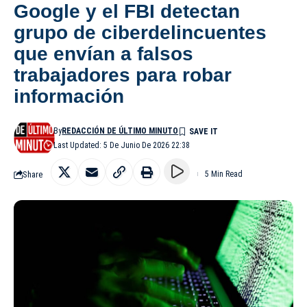
Google y el FBI detectan
grupo de ciberdelincuentes
que envían a falsos
trabajadores para robar
información
By
REDACCIÓN DE ÚLTIMO MINUTO
Last Updated: 5 De Junio De 2026 22:38
Share
5 Min Read