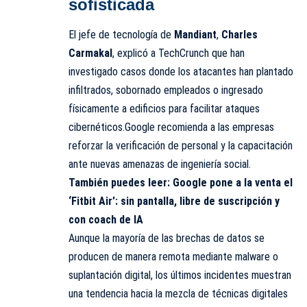
sofisticada
El jefe de tecnología de
Mandiant
,
Charles
Carmakal
, explicó a TechCrunch que han
investigado casos donde los atacantes han plantado
infiltrados, sobornado empleados o ingresado
físicamente a edificios para facilitar ataques
cibernéticos.Google recomienda a las empresas
reforzar la verificación de personal y la capacitación
ante nuevas amenazas de ingeniería social.
También puedes leer:
Google pone a la venta el
‘Fitbit Air’: sin pantalla, libre de suscripción y
con coach de IA
Aunque la mayoría de las brechas de datos se
producen de manera remota mediante malware o
suplantación digital, los últimos incidentes muestran
una tendencia hacia la mezcla de técnicas digitales